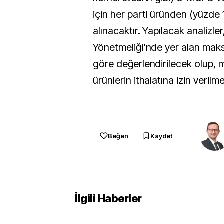
için her parti üründen (yüzd
alınacaktır. Yapılacak analizle
Yönetmeliği'nde yer alan maks
göre değerlendirilecek olup, 
ürünlerin ithalatına izin verilm
Beğen
Kaydet
İlgili Haberler