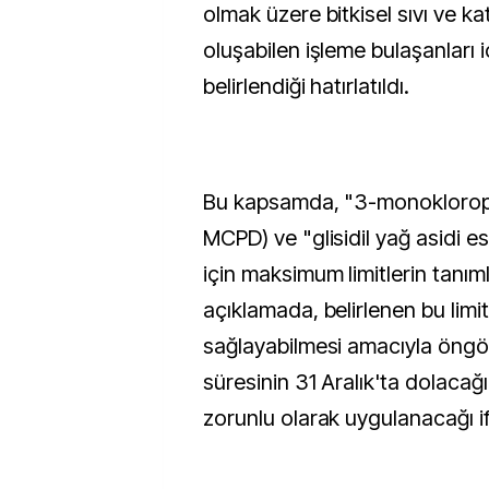
olmak üzere bitkisel sıvı ve ka
oluşabilen işleme bulaşanları iç
belirlendiği hatırlatıldı.
Bu kapsamda, "3-monoklorop
MCPD) ve "glisidil yağ asidi est
için maksimum limitlerin tanıml
açıklamada, belirlenen bu lim
sağlayabilmesi amacıyla öngörü
süresinin 31 Aralık'ta dolacağı 
zorunlu olarak uygulanacağı if