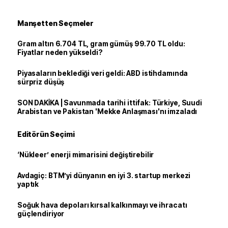
Manşetten Seçmeler
Gram altın 6.704 TL, gram gümüş 99.70 TL oldu:
Fiyatlar neden yükseldi?
Piyasaların beklediği veri geldi: ABD istihdamında
sürpriz düşüş
SON DAKİKA | Savunmada tarihi ittifak: Türkiye, Suudi
Arabistan ve Pakistan 'Mekke Anlaşması'nı imzaladı
Editörün Seçimi
‘Nükleer’ enerji mimarisini değiştirebilir
Avdagiç: BTM’yi dünyanın en iyi 3. startup merkezi
yaptık
Soğuk hava depoları kırsal kalkınmayı ve ihracatı
güçlendiriyor