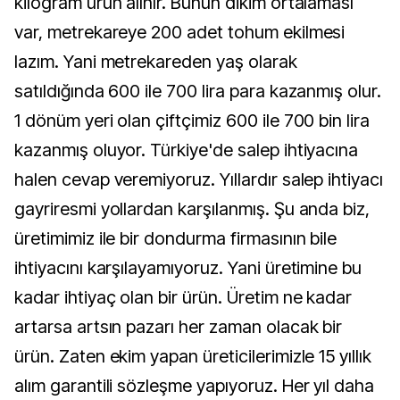
kilogram ürün alınır. Bunun dikim ortalaması
var, metrekareye 200 adet tohum ekilmesi
lazım. Yani metrekareden yaş olarak
satıldığında 600 ile 700 lira para kazanmış olur.
1 dönüm yeri olan çiftçimiz 600 ile 700 bin lira
kazanmış oluyor. Türkiye'de salep ihtiyacına
halen cevap veremiyoruz. Yıllardır salep ihtiyacı
gayriresmi yollardan karşılanmış. Şu anda biz,
üretimimiz ile bir dondurma firmasının bile
ihtiyacını karşılayamıyoruz. Yani üretimine bu
kadar ihtiyaç olan bir ürün. Üretim ne kadar
artarsa artsın pazarı her zaman olacak bir
ürün. Zaten ekim yapan üreticilerimizle 15 yıllık
alım garantili sözleşme yapıyoruz. Her yıl daha