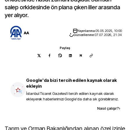
salep orkidesinde ön plana çıken iller arasında
yer alıyor.
Yayınlanma
05.05.2025, 10:00
AA
Güncellenme
07.07.2026, 21:34
Paylaş
N
Google'da bizi tercih edilen kaynak olarak
ekleyin
İstanbul Ticaret Gazetesi
'i tercih edilen kaynak olarak
ekleyerek haberlerimizi Google'da daha sık görebilirsiniz.
Kaynak ekle
Nasıl çalışır?
›
Tarım ve Orman Bakanlığından alınan özel izinle