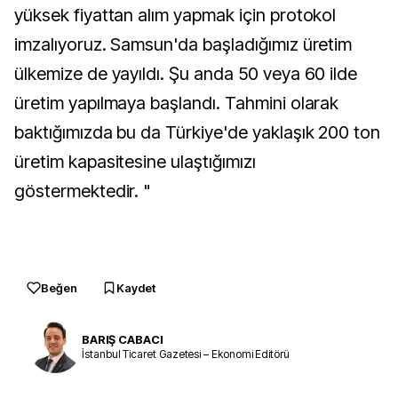
yüksek fiyattan alım yapmak için protokol
imzalıyoruz. Samsun'da başladığımız üretim
ülkemize de yayıldı. Şu anda 50 veya 60 ilde
üretim yapılmaya başlandı. Tahmini olarak
baktığımızda bu da Türkiye'de yaklaşık 200 ton
üretim kapasitesine ulaştığımızı
göstermektedir. "
Beğen
Kaydet
BARIŞ CABACI
İstanbul Ticaret Gazetesi – Ekonomi Editörü