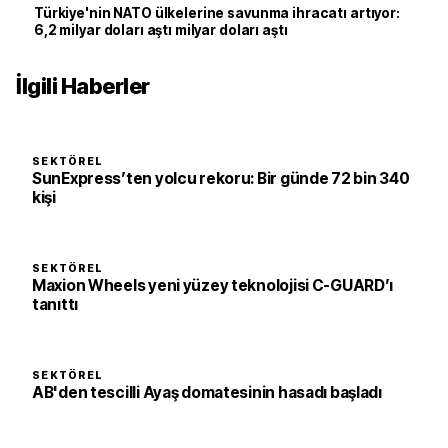
Türkiye'nin NATO ülkelerine savunma ihracatı artıyor:
6,2 milyar doları aştı milyar doları aştı
İlgili Haberler
SEKTÖREL
SunExpress’ten yolcu rekoru: Bir günde 72 bin 340
kişi
SEKTÖREL
Maxion Wheels yeni yüzey teknolojisi C-GUARD’ı
tanıttı
SEKTÖREL
AB'den tescilli Ayaş domatesinin hasadı başladı