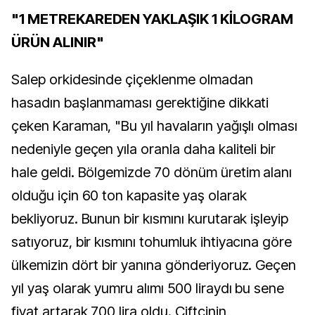
"1 METREKAREDEN YAKLAŞIK 1 KİLOGRAM
ÜRÜN ALINIR"
Salep orkidesinde çiçeklenme olmadan
hasadın başlanmaması gerektiğine dikkati
çeken Karaman, "Bu yıl havaların yağışlı olması
nedeniyle geçen yıla oranla daha kaliteli bir
hale geldi. Bölgemizde 70 dönüm üretim alanı
olduğu için 60 ton kapasite yaş olarak
bekliyoruz. Bunun bir kısmını kurutarak işleyip
satıyoruz, bir kısmını tohumluk ihtiyacına göre
ülkemizin dört bir yanına gönderiyoruz. Geçen
yıl yaş olarak yumru alımı 500 liraydı bu sene
fiyat artarak 700 lira oldu. Çiftçinin