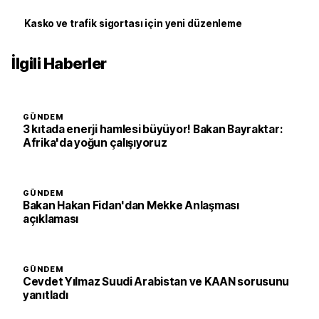
Kasko ve trafik sigortası için yeni düzenleme
İlgili Haberler
GÜNDEM
3 kıtada enerji hamlesi büyüyor! Bakan Bayraktar:
Afrika'da yoğun çalışıyoruz
GÜNDEM
Bakan Hakan Fidan'dan Mekke Anlaşması
açıklaması
GÜNDEM
Cevdet Yılmaz Suudi Arabistan ve KAAN sorusunu
yanıtladı