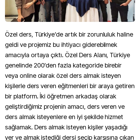
Özel ders, Türkiye’de artık bir zorunluluk haline
geldi ve projemiz bu ihtiyacı giderebilmek
amacıyla ortaya çıktı. Özel Ders Alanı, Türkiye
genelinde 200’den fazla kategoride birebir
veya online olarak özel ders almak isteyen
kişilerle ders veren eğitmenleri bir araya getiren
bir platform. İki öğretmen arkadaş olarak
geliştirdiğimiz projenin amacı, ders veren ve
ders almak isteyenlere en iyi şekilde hizmet
sağlamak. Ders almak isteyen kişiler yaşadığı
yer ve almak istediği dersi seçip karşısına çıkan