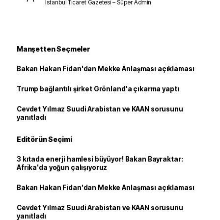
İstanbul Ticaret Gazetesi – Süper Admin
Manşetten Seçmeler
Bakan Hakan Fidan'dan Mekke Anlaşması açıklaması
Trump bağlantılı şirket Grönland'a çıkarma yaptı
Cevdet Yılmaz Suudi Arabistan ve KAAN sorusunu
yanıtladı
Editörün Seçimi
3 kıtada enerji hamlesi büyüyor! Bakan Bayraktar:
Afrika'da yoğun çalışıyoruz
Bakan Hakan Fidan'dan Mekke Anlaşması açıklaması
Cevdet Yılmaz Suudi Arabistan ve KAAN sorusunu
yanıtladı