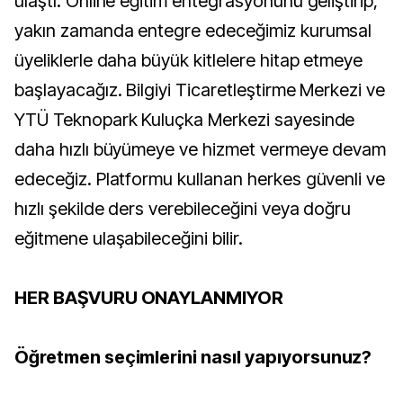
ulaştı. Online eğitim entegrasyonunu geliştirip,
yakın zamanda entegre edeceğimiz kurumsal
üyeliklerle daha büyük kitlelere hitap etmeye
başlayacağız. Bilgiyi Ticaretleştirme Merkezi ve
YTÜ Teknopark Kuluçka Merkezi sayesinde
daha hızlı büyümeye ve hizmet vermeye devam
edeceğiz. Platformu kullanan herkes güvenli ve
hızlı şekilde ders verebileceğini veya doğru
eğitmene ulaşabileceğini bilir.
HER BAŞVURU ONAYLANMIYOR
Öğretmen seçimlerini nasıl yapıyorsunuz?