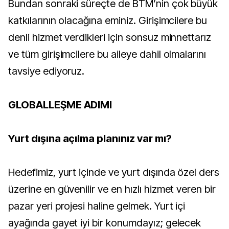
Bundan sonraki süreçte de BTM’nin çok büyük
katkılarının olacağına eminiz. Girişimcilere bu
denli hizmet verdikleri için sonsuz minnettarız
ve tüm girişimcilere bu aileye dahil olmalarını
tavsiye ediyoruz.
GLOBALLEŞME ADIMI
Yurt dışına açılma planınız var mı?
Hedefimiz, yurt içinde ve yurt dışında özel ders
üzerine en güvenilir ve en hızlı hizmet veren bir
pazar yeri projesi haline gelmek. Yurt içi
ayağında gayet iyi bir konumdayız; gelecek