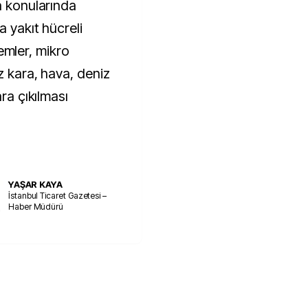
a konularında
a yakıt hücreli
stemler, mikro
z kara, hava, deniz
ara çıkılması
YAŞAR KAYA
İstanbul Ticaret Gazetesi –
Haber Müdürü