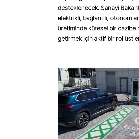
desteklenecek. Sanayi Bakanlığ
elektrikli, bağlantılı, otonom a
üretiminde küresel bir cazibe 
getirmek için aktif bir rol üstle