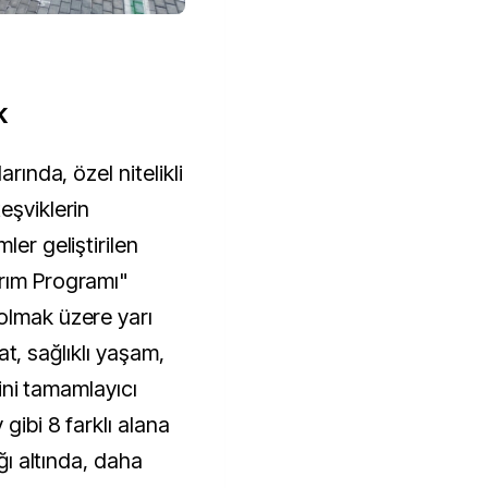
K
arında, özel nitelikli
eşviklerin
ler geliştirilen
ırım Programı"
olmak üzere yarı
alat, sağlıklı yaşam,
rini tamamlayıcı
gibi 8 farklı alana
ığı altında, daha