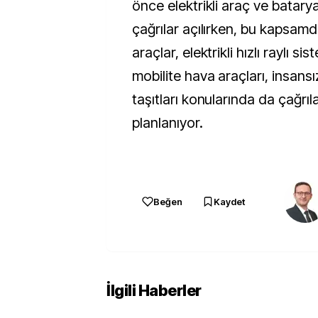
önce elektrikli araç ve batary
çağrılar açılırken, bu kapsamd
araçlar, elektrikli hızlı raylı si
mobilite hava araçları, insansı
taşıtları konularında da çağrıl
planlanıyor.
Beğen
Kaydet
İlgili Haberler