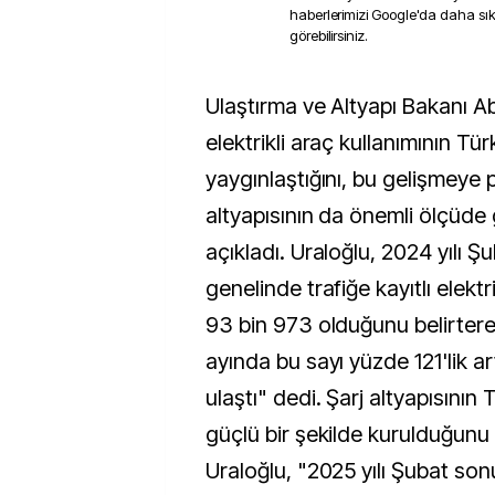
haberlerimizi Google'da daha sı
görebilirsiniz.
Ulaştırma ve Altyapı Bakanı Abdulkadir Uraloğlu,
elektrikli araç kullanımının Tür
yaygınlaştığını, bu gelişmeye p
altyapısının da önemli ölçüde g
açıkladı. Uraloğlu, 2024 yılı Ş
genelinde trafiğe kayıtlı elektr
93 bin 973 olduğunu belirter
ayında bu sayı yüzde 121'lik ar
ulaştı" dedi. Şarj altyapısının
güçlü bir şekilde kurulduğunu
Uraloğlu, "2025 yılı Şubat sonu