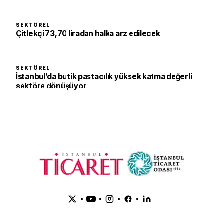
SEKTÖREL
Çitlekçi 73,70 liradan halka arz edilecek
SEKTÖREL
İstanbul’da butik pastacılık yüksek katma değerli
sektöre dönüşüyor
•
•
•
•