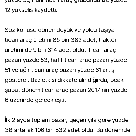
12 yükseliş kaydetti.
Söz konusu dönemdeyük ve yolcu taşıyan
ticari araç üretimi 85 bin 382 adet, traktör
üretimi de 9 bin 314 adet oldu. Ticari araç
pazarı yüzde 53, hafif ticari araç pazarı yüzde
51 ve ağır ticari araç pazarı yüzde 61 artış
gösterdi. Baz etkisi dikkate alındığında, ocak-
şubat dönemiticari araç pazarı 2017'nin yüzde
6 üzerinde gerçekleşti.
İlk 2 ayda toplam pazar, geçen yıla göre yüzde
38 artarak 106 bin 532 adet oldu. Bu dönemde