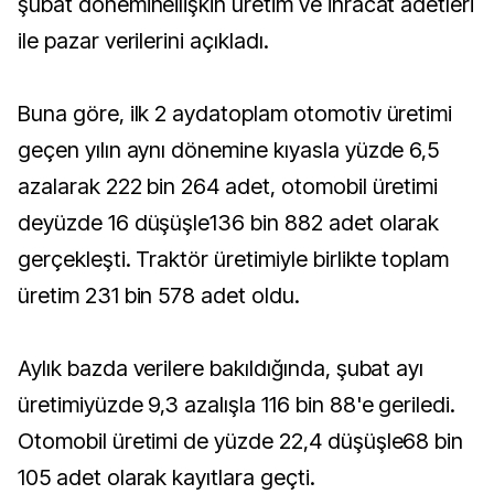
şubat dönemineilişkin üretim ve ihracat adetleri
ile pazar verilerini açıkladı.
Buna göre, ilk 2 aydatoplam otomotiv üretimi
geçen yılın aynı dönemine kıyasla yüzde 6,5
azalarak 222 bin 264 adet, otomobil üretimi
deyüzde 16 düşüşle136 bin 882 adet olarak
gerçekleşti. Traktör üretimiyle birlikte toplam
üretim 231 bin 578 adet oldu.
Aylık bazda verilere bakıldığında, şubat ayı
üretimiyüzde 9,3 azalışla 116 bin 88'e geriledi.
Otomobil üretimi de yüzde 22,4 düşüşle68 bin
105 adet olarak kayıtlara geçti.