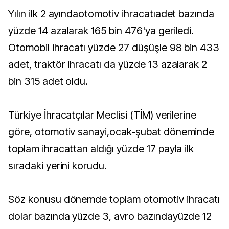
Yılın ilk 2 ayındaotomotiv ihracatıadet bazında
yüzde 14 azalarak 165 bin 476'ya geriledi.
Otomobil ihracatı yüzde 27 düşüşle 98 bin 433
adet, traktör ihracatı da yüzde 13 azalarak 2
bin 315 adet oldu.
Türkiye İhracatçılar Meclisi (TİM) verilerine
göre, otomotiv sanayi,ocak-şubat döneminde
toplam ihracattan aldığı yüzde 17 payla ilk
sıradaki yerini korudu.
Söz konusu dönemde toplam otomotiv ihracatı
dolar bazında yüzde 3, avro bazındayüzde 12