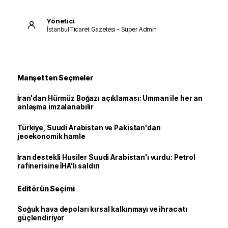
Yönetici
İstanbul Ticaret Gazetesi – Süper Admin
Manşetten Seçmeler
İran'dan Hürmüz Boğazı açıklaması: Umman ile her an
anlaşma imzalanabilir
Türkiye, Suudi Arabistan ve Pakistan'dan
jeoekonomik hamle
İran destekli Husiler Suudi Arabistan'ı vurdu: Petrol
rafinerisine İHA'lı saldırı
Editörün Seçimi
Soğuk hava depoları kırsal kalkınmayı ve ihracatı
güçlendiriyor