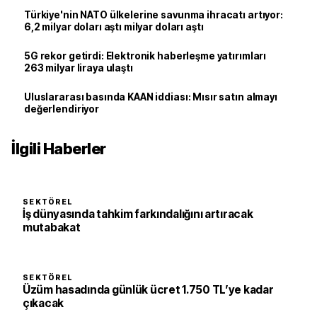
Türkiye'nin NATO ülkelerine savunma ihracatı artıyor:
6,2 milyar doları aştı milyar doları aştı
5G rekor getirdi: Elektronik haberleşme yatırımları
263 milyar liraya ulaştı
Uluslararası basında KAAN iddiası: Mısır satın almayı
değerlendiriyor
İlgili Haberler
SEKTÖREL
İş dünyasında tahkim farkındalığını artıracak
mutabakat
SEKTÖREL
Üzüm hasadında günlük ücret 1.750 TL’ye kadar
çıkacak