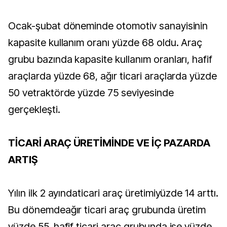
Ocak-şubat döneminde otomotiv sanayisinin
kapasite kullanım oranı yüzde 68 oldu. Araç
grubu bazında kapasite kullanım oranları, hafif
araçlarda yüzde 68, ağır ticari araçlarda yüzde
50 vetraktörde yüzde 75 seviyesinde
gerçekleşti.
TİCARİ ARAÇ ÜRETİMİNDE VE İÇ PAZARDA
ARTIŞ
Yılın ilk 2 ayındaticari araç üretimiyüzde 14 arttı.
Bu dönemdeağır ticari araç grubunda üretim
yüzde 55, hafif ticari araç grubunda ise yüzde