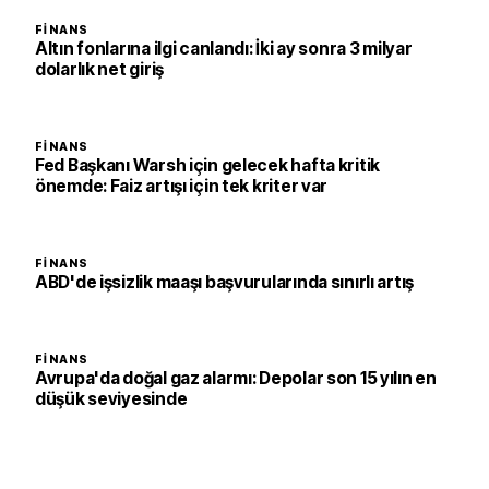
FINANS
Altın fonlarına ilgi canlandı: İki ay sonra 3 milyar
dolarlık net giriş
FINANS
Fed Başkanı Warsh için gelecek hafta kritik
önemde: Faiz artışı için tek kriter var
FINANS
ABD'de işsizlik maaşı başvurularında sınırlı artış
FINANS
Avrupa'da doğal gaz alarmı: Depolar son 15 yılın en
düşük seviyesinde