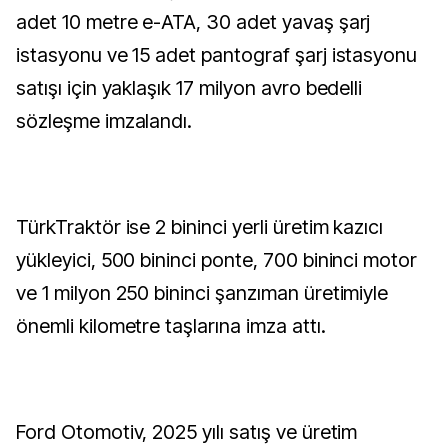
adet 10 metre e-ATA, 30 adet yavaş şarj
istasyonu ve 15 adet pantograf şarj istasyonu
satışı için yaklaşık 17 milyon avro bedelli
sözleşme imzalandı.
TürkTraktör ise 2 bininci yerli üretim kazıcı
yükleyici, 500 bininci ponte, 700 bininci motor
ve 1 milyon 250 bininci şanzıman üretimiyle
önemli kilometre taşlarına imza attı.
Ford Otomotiv, 2025 yılı satış ve üretim