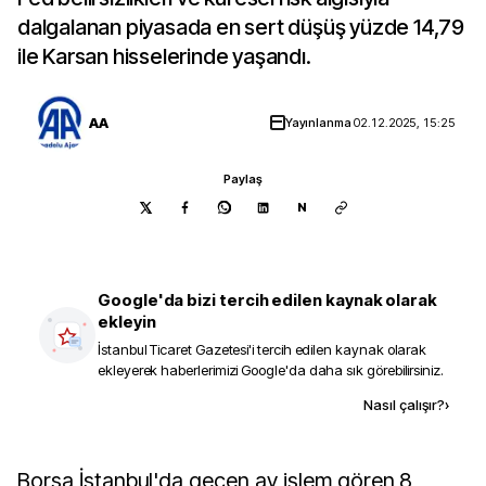
dalgalanan piyasada en sert düşüş yüzde 14,79
ile Karsan hisselerinde yaşandı.
AA
Yayınlanma
02.12.2025, 15:25
Paylaş
N
Google'da bizi tercih edilen kaynak olarak
ekleyin
İstanbul Ticaret Gazetesi
'i tercih edilen kaynak olarak
ekleyerek haberlerimizi Google'da daha sık görebilirsiniz.
Kaynak ekle
Nasıl çalışır?
›
Borsa İstanbul'da geçen ay işlem gören 8