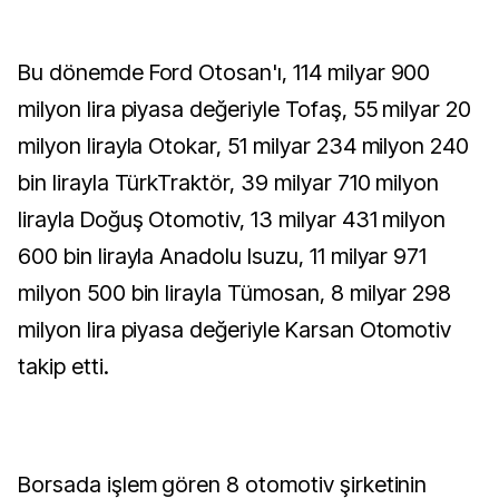
Bu dönemde Ford Otosan'ı, 114 milyar 900
milyon lira piyasa değeriyle Tofaş, 55 milyar 20
milyon lirayla Otokar, 51 milyar 234 milyon 240
bin lirayla TürkTraktör, 39 milyar 710 milyon
lirayla Doğuş Otomotiv, 13 milyar 431 milyon
600 bin lirayla Anadolu Isuzu, 11 milyar 971
milyon 500 bin lirayla Tümosan, 8 milyar 298
milyon lira piyasa değeriyle Karsan Otomotiv
takip etti.
Borsada işlem gören 8 otomotiv şirketinin