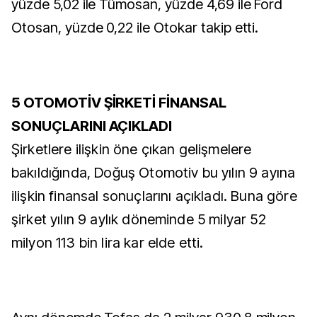
yüzde 5,02 ile Tümosan, yüzde 4,69 ile Ford
Otosan, yüzde 0,22 ile Otokar takip etti.
5 OTOMOTİV ŞİRKETİ FİNANSAL
SONUÇLARINI AÇIKLADI
Şirketlere ilişkin öne çıkan gelişmelere
bakıldığında, Doğuş Otomotiv bu yılın 9 ayına
ilişkin finansal sonuçlarını açıkladı. Buna göre
şirket yılın 9 aylık döneminde 5 milyar 52
milyon 113 bin lira kar elde etti.