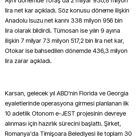
Aynı dönemde Tofaş da 2 milyar 930,8 milyon
lira net kar açıkladı. Söz konusu döneme ilişkin
Anadolu Isuzu net karını 338 milyon 956 bin
lira olarak bildirdi. Tümosan ise yılın 9 ayına
ilişkin 7 milyar 73 milyon 517,2 bin lira net kar,
Otokar ise bahsedilen dönemde 436,3 milyon
lira zarar açıkladı.
Karsan, gelecek yıl ABD'nin Florida ve Georgia
eyaletlerinde operasyona girmesi planlanan ilk
10 adetlik Otonom e-JEST projesinin devreye
alınması için hazırlık sürecini başlattı. Şirket,
Romanya'da Timişoara Belediyesi ile toplam 30