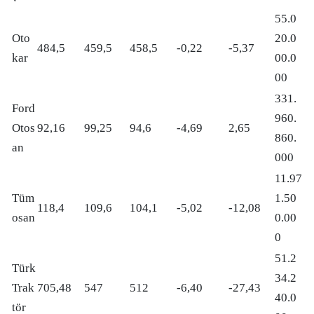
55.0
Oto
20.0
484,5
459,5
458,5
-0,22
-5,37
kar
00.0
00
331.
Ford
960.
Otos
92,16
99,25
94,6
-4,69
2,65
860.
an
000
11.97
Tüm
1.50
118,4
109,6
104,1
-5,02
-12,08
osan
0.00
0
51.2
Türk
34.2
Trak
705,48
547
512
-6,40
-27,43
40.0
tör