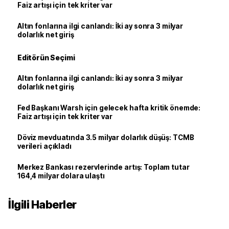
Faiz artışı için tek kriter var
Altın fonlarına ilgi canlandı: İki ay sonra 3 milyar
dolarlık net giriş
Editörün Seçimi
Altın fonlarına ilgi canlandı: İki ay sonra 3 milyar
dolarlık net giriş
Fed Başkanı Warsh için gelecek hafta kritik önemde:
Faiz artışı için tek kriter var
Döviz mevduatında 3.5 milyar dolarlık düşüş: TCMB
verileri açıkladı
Merkez Bankası rezervlerinde artış: Toplam tutar
164,4 milyar dolara ulaştı
İlgili Haberler