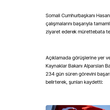
Somali Cumhurbaşkanı Hasa
çalışmalarını başarıyla tamam
ziyaret ederek mürettebata te
Açıklamada görüşlerine yer ver
Kaynaklar Bakanı Alparslan Ba
234 gün süren görevini başarı
belirterek, şunları kaydetti: