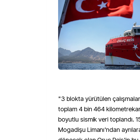
"3 blokta yürütülen çalışmal
toplam 4 bin 464 kilometrekar
boyutlu sismik veri toplandı. 
Mogadişu Limanı'ndan ayrılar