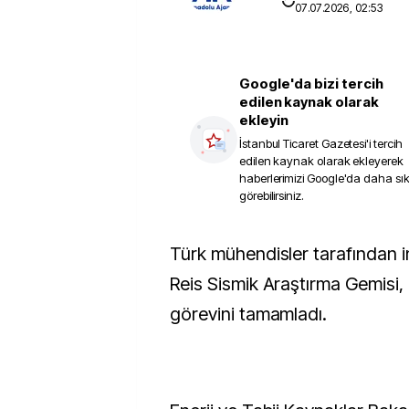
07.07.2026, 02:53
Google'da bizi tercih
edilen kaynak olarak
ekleyin
İstanbul Ticaret Gazetesi
'i tercih
edilen kaynak olarak ekleyerek
haberlerimizi Google'da daha sı
görebilirsiniz.
Türk mühendisler tarafından inşa edilen Oruç
Reis Sismik Araştırma Gemisi, i
görevini tamamladı.