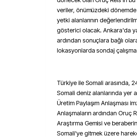
dönecek olan Oruç Reis'in bu 
veriler, önümüzdeki dönemde 
yetki alanlarının değerlendiril
gösterici olacak. Ankara'da ya
ardından sonuçlara bağlı olara
lokasyonlarda sondaj çalışmal
Türkiye ile Somali arasında,
Somali deniz alanlarında yer al
Üretim Paylaşım Anlaşması im
Anlaşmaların ardından Oruç R
Araştırma Gemisi ve beraberin
Somali'ye gitmek üzere hareke