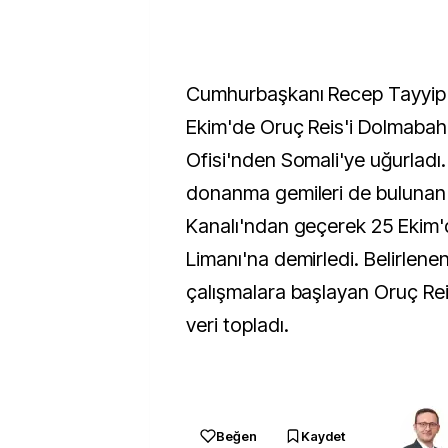
Cumhurbaşkanı Recep Tayyip
Ekim'de Oruç Reis'i Dolmaba
Ofisi'nden Somali'ye uğurladı
donanma gemileri de bulunan
Kanalı'ndan geçerek 25 Ekim
Limanı'na demirledi. Belirlene
çalışmalara başlayan Oruç Rei
veri topladı.
Beğen
Kaydet