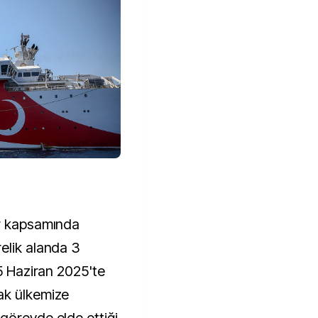
ar kapsamında
elik alanda 3
15 Haziran 2025'te
ak ülkemize