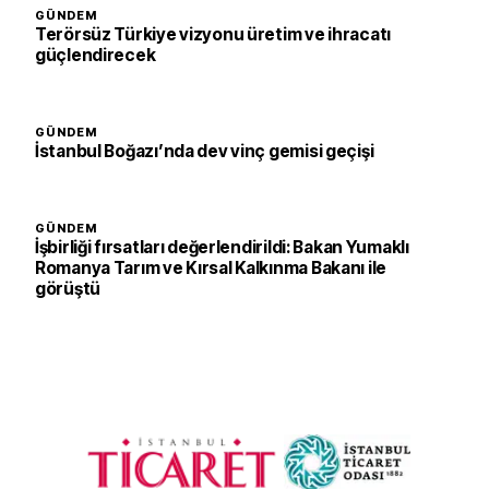
GÜNDEM
Terörsüz Türkiye vizyonu üretim ve ihracatı
güçlendirecek
GÜNDEM
İstanbul Boğazı’nda dev vinç gemisi geçişi
GÜNDEM
İşbirliği fırsatları değerlendirildi: Bakan Yumaklı
Romanya Tarım ve Kırsal Kalkınma Bakanı ile
görüştü