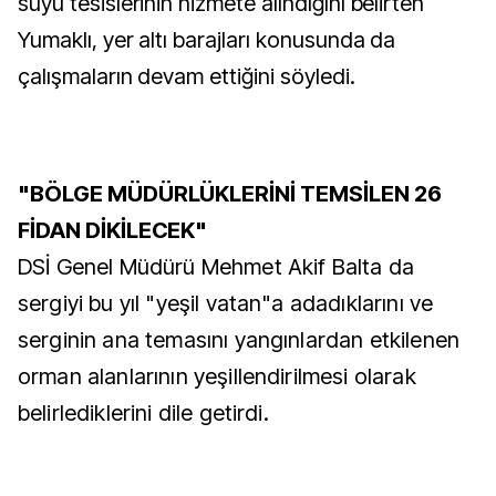
suyu tesislerinin hizmete alındığını belirten
Yumaklı, yer altı barajları konusunda da
çalışmaların devam ettiğini söyledi.
"BÖLGE MÜDÜRLÜKLERİNİ TEMSİLEN 26
FİDAN DİKİLECEK"
DSİ Genel Müdürü Mehmet Akif Balta da
sergiyi bu yıl "yeşil vatan"a adadıklarını ve
serginin ana temasını yangınlardan etkilenen
orman alanlarının yeşillendirilmesi olarak
belirlediklerini dile getirdi.