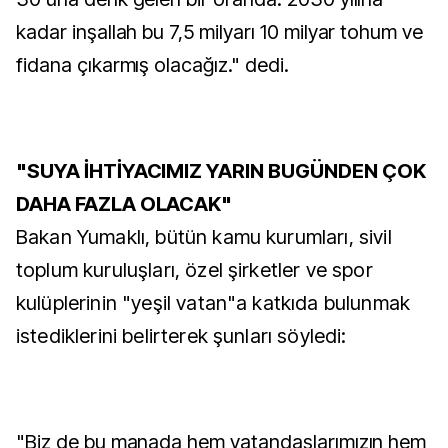
kadar inşallah bu 7,5 milyarı 10 milyar tohum ve
fidana çıkarmış olacağız." dedi.
"SUYA İHTİYACIMIZ YARIN BUGÜNDEN ÇOK
DAHA FAZLA OLACAK"
Bakan Yumaklı, bütün kamu kurumları, sivil
toplum kuruluşları, özel şirketler ve spor
kulüplerinin "yeşil vatan"a katkıda bulunmak
istediklerini belirterek şunları söyledi:
"Biz de bu manada hem vatandaşlarımızın hem