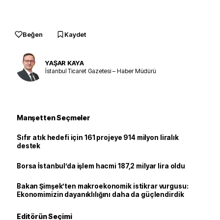
Beğen
Kaydet
YAŞAR KAYA
İstanbul Ticaret Gazetesi – Haber Müdürü
Manşetten Seçmeler
Sıfır atık hedefi için 161 projeye 914 milyon liralık
destek
Borsa İstanbul’da işlem hacmi 187,2 milyar lira oldu
Bakan Şimşek’ten makroekonomik istikrar vurgusu:
Ekonomimizin dayanıklılığını daha da güçlendirdik
Editörün Seçimi