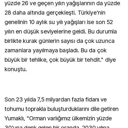
yüzde 26 ve geçen yılın yağışlarının da yüzde
28 daha altında gerçekleşti. Türkiye'nin
genelinin 10 aylık su yılı yağışları ise son 52
yılın en düşük seviyelerine geldi. Bu durumla
birlikte kurak günlerin sayısı da çok uzunca
zamanlara yayılmaya başladı. Bu da çok
büyük bir tehlike, çok büyük bir tehdit." diye
konuştu.
Son 23 yılda 7,5 milyardan fazla fidanı ve
tohumu toprakla buluşturduklarını dile getiren
Yumaklı, "Orman varlığımız ülkemizin yüzde
30'una denk gelen bir oranda. 2030 yılına