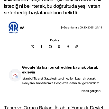
istediğini belirterek, bu doğrultuda yeşil vatan
seferberliği başlatacaklarını belirtti.
AA
Yayınlanma
09.10.2025, 21:14
Paylaş
N
Google'da bizi tercih edilen kaynak olarak
ekleyin
İstanbul Ticaret Gazetesi
'i tercih edilen kaynak olarak
ekleyerek haberlerimizi Google'da daha sık görebilirsiniz.
Kaynak ekle
Nasıl çalışır?
›
Tarım ve Orman Bakanı İbrahim Yumaklı, Devlet