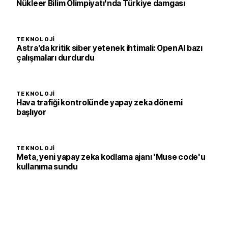
Nükleer Bilim Olimpiyatı'nda Türkiye damgası
TEKNOLOJI
Astra’da kritik siber yetenek ihtimali: OpenAI bazı
çalışmaları durdurdu
TEKNOLOJI
Hava trafiği kontrolünde yapay zeka dönemi
başlıyor
TEKNOLOJI
Meta, yeni yapay zeka kodlama ajanı 'Muse code'u
kullanıma sundu