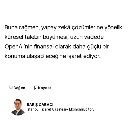
Buna rağmen, yapay zekâ çözümlerine yönelik
küresel talebin büyümesi, uzun vadede
OpenAI’nin finansal olarak daha güçlü bir
konuma ulaşabileceğine işaret ediyor.
Beğen
Kaydet
BARIŞ CABACI
İstanbul Ticaret Gazetesi – Ekonomi Editörü