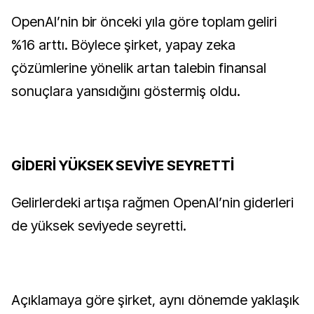
OpenAI’nin bir önceki yıla göre toplam geliri
%16 arttı. Böylece şirket, yapay zeka
çözümlerine yönelik artan talebin finansal
sonuçlara yansıdığını göstermiş oldu.
GİDERİ YÜKSEK SEVİYE SEYRETTİ
Gelirlerdeki artışa rağmen OpenAI’nin giderleri
de yüksek seviyede seyretti.
Açıklamaya göre şirket, aynı dönemde yaklaşık