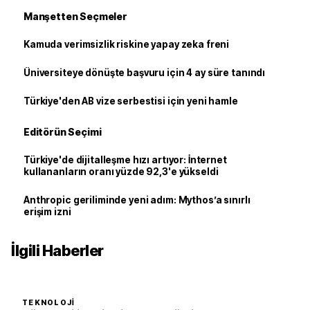
Manşetten Seçmeler
Kamuda verimsizlik riskine yapay zeka freni
Üniversiteye dönüşte başvuru için 4 ay süre tanındı
Türkiye'den AB vize serbestisi için yeni hamle
Editörün Seçimi
Türkiye'de dijitalleşme hızı artıyor: İnternet
kullananların oranı yüzde 92,3'e yükseldi
Anthropic geriliminde yeni adım: Mythos’a sınırlı
erişim izni
İlgili Haberler
TEKNOLOJI