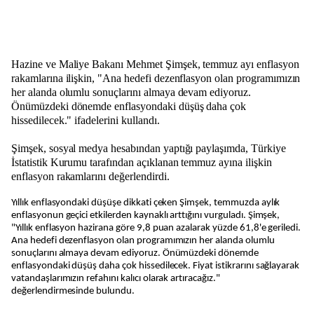
Hazine ve Maliye Bakanı Mehmet Şimşek, temmuz ayı enflasyon
rakamlarına ilişkin, "Ana hedefi dezenflasyon olan programımızın
her alanda olumlu sonuçlarını almaya devam ediyoruz.
Önümüzdeki dönemde enflasyondaki düşüş daha çok
hissedilecek." ifadelerini kullandı.
Şimşek, sosyal medya hesabından yaptığı paylaşımda, Türkiye
İstatistik Kurumu tarafından açıklanan temmuz ayına ilişkin
enflasyon rakamlarını değerlendirdi.
Yıllık enflasyondaki düşüşe dikkati çeken Şimşek, temmuzda aylık
enflasyonun geçici etkilerden kaynaklı arttığını vurguladı. Şimşek,
"Yıllık enflasyon hazirana göre 9,8 puan azalarak yüzde 61,8'e geriledi.
Ana hedefi dezenflasyon olan programımızın her alanda olumlu
sonuçlarını almaya devam ediyoruz. Önümüzdeki dönemde
enflasyondaki düşüş daha çok hissedilecek. Fiyat istikrarını sağlayarak
vatandaşlarımızın refahını kalıcı olarak artıracağız."
değerlendirmesinde bulundu.