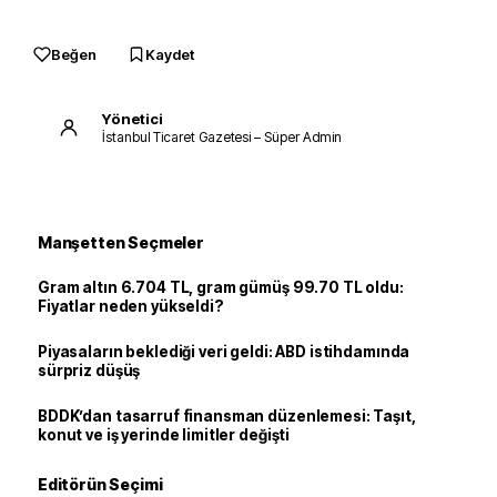
Beğen
Kaydet
Yönetici
İstanbul Ticaret Gazetesi – Süper Admin
Manşetten Seçmeler
Gram altın 6.704 TL, gram gümüş 99.70 TL oldu:
Fiyatlar neden yükseldi?
Piyasaların beklediği veri geldi: ABD istihdamında
sürpriz düşüş
BDDK’dan tasarruf finansman düzenlemesi: Taşıt,
konut ve iş yerinde limitler değişti
Editörün Seçimi