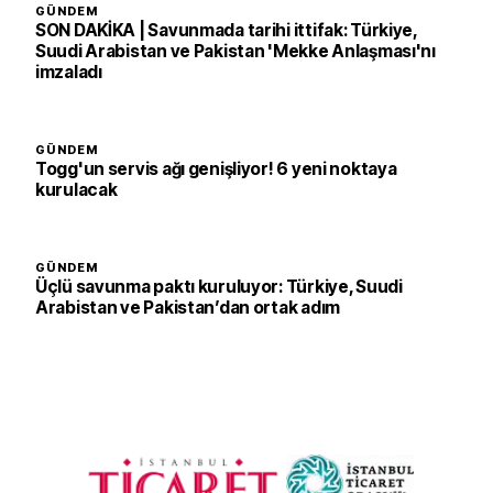
GÜNDEM
SON DAKİKA | Savunmada tarihi ittifak: Türkiye,
Suudi Arabistan ve Pakistan 'Mekke Anlaşması'nı
imzaladı
GÜNDEM
Togg'un servis ağı genişliyor! 6 yeni noktaya
kurulacak
GÜNDEM
Üçlü savunma paktı kuruluyor: Türkiye, Suudi
Arabistan ve Pakistan’dan ortak adım