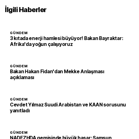
İlgili Haberler
GÜNDEM
3 kıtada enerji hamlesi büyüyor! Bakan Bayraktar:
Afrika'da yoğun çalışıyoruz
GÜNDEM
Bakan Hakan Fidan'dan Mekke Anlaşması
açıklaması
GÜNDEM
Cevdet Yılmaz Suudi Arabistan ve KAAN sorusunu
yanıtladı
GÜNDEM
NADEZHDA gemisinde büyük hasar: Samsun