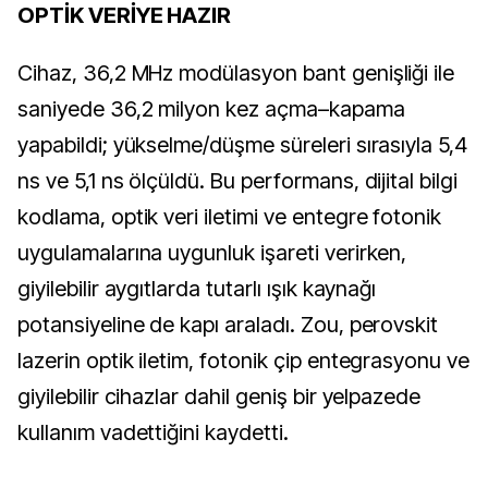
OPTİK VERİYE HAZIR
Cihaz, 36,2 MHz modülasyon bant genişliği ile
saniyede 36,2 milyon kez açma–kapama
yapabildi; yükselme/düşme süreleri sırasıyla 5,4
ns ve 5,1 ns ölçüldü. Bu performans, dijital bilgi
kodlama, optik veri iletimi ve entegre fotonik
uygulamalarına uygunluk işareti verirken,
giyilebilir aygıtlarda tutarlı ışık kaynağı
potansiyeline de kapı araladı. Zou, perovskit
lazerin optik iletim, fotonik çip entegrasyonu ve
giyilebilir cihazlar dahil geniş bir yelpazede
kullanım vadettiğini kaydetti.