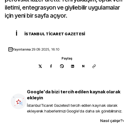
iletimi, entegrasyon ve giyilebilir uygulamalar
için yeni bir sayfa açıyor.
İ
İSTANBUL TICARET GAZETESI
Yayınlanma
29.09.2025, 16:10
Paylaş
N
Google'da bizi tercih edilen kaynak olarak
ekleyin
İstanbul Ticaret Gazetesi
'i tercih edilen kaynak olarak
ekleyerek haberlerimizi Google'da daha sık görebilirsiniz.
Kaynak ekle
Nasıl çalışır?
›