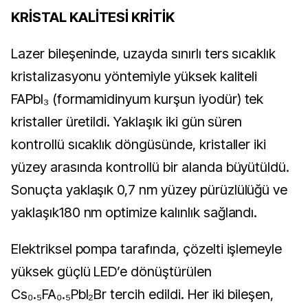
KRİSTAL KALİTESİ KRİTİK
Lazer bileşeninde, uzayda sınırlı ters sıcaklık
kristalizasyonu yöntemiyle yüksek kaliteli
FAPbI₃ (formamidinyum kurşun iyodür) tek
kristaller üretildi. Yaklaşık iki gün süren
kontrollü sıcaklık döngüsünde, kristaller iki
yüzey arasında kontrollü bir alanda büyütüldü.
Sonuçta yaklaşık 0,7 nm yüzey pürüzlülüğü ve
yaklaşık180 nm optimize kalınlık sağlandı.
Elektriksel pompa tarafında, çözelti işlemeyle
yüksek güçlü LED’e dönüştürülen
Cs₀.₅FA₀.₅PbI₂Br tercih edildi. Her iki bileşen,