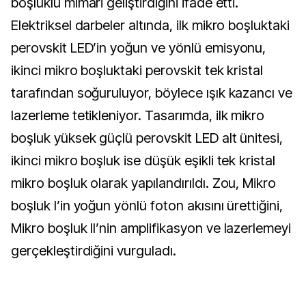
boşluklu mimari geliştirdiğini ifade etti.
Elektriksel darbeler altında, ilk mikro boşluktaki
perovskit LED’in yoğun ve yönlü emisyonu,
ikinci mikro boşluktaki perovskit tek kristal
tarafından soğuruluyor, böylece ışık kazancı ve
lazerleme tetikleniyor. Tasarımda, ilk mikro
boşluk yüksek güçlü perovskit LED alt ünitesi,
ikinci mikro boşluk ise düşük eşikli tek kristal
mikro boşluk olarak yapılandırıldı. Zou, Mikro
boşluk I’in yoğun yönlü foton akısını ürettiğini,
Mikro boşluk II’nin amplifikasyon ve lazerlemeyi
gerçekleştirdiğini vurguladı.