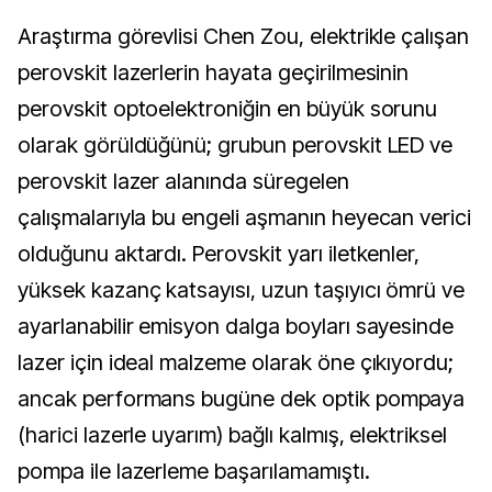
Araştırma görevlisi Chen Zou, elektrikle çalışan
perovskit lazerlerin hayata geçirilmesinin
perovskit optoelektroniğin en büyük sorunu
olarak görüldüğünü; grubun perovskit LED ve
perovskit lazer alanında süregelen
çalışmalarıyla bu engeli aşmanın heyecan verici
olduğunu aktardı. Perovskit yarı iletkenler,
yüksek kazanç katsayısı, uzun taşıyıcı ömrü ve
ayarlanabilir emisyon dalga boyları sayesinde
lazer için ideal malzeme olarak öne çıkıyordu;
ancak performans bugüne dek optik pompaya
(harici lazerle uyarım) bağlı kalmış, elektriksel
pompa ile lazerleme başarılamamıştı.