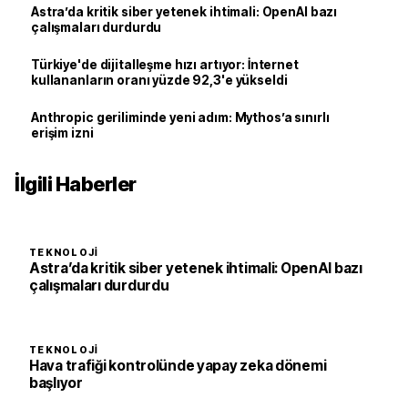
Astra’da kritik siber yetenek ihtimali: OpenAI bazı
çalışmaları durdurdu
Türkiye'de dijitalleşme hızı artıyor: İnternet
kullananların oranı yüzde 92,3'e yükseldi
Anthropic geriliminde yeni adım: Mythos’a sınırlı
erişim izni
İlgili Haberler
TEKNOLOJI
Astra’da kritik siber yetenek ihtimali: OpenAI bazı
çalışmaları durdurdu
TEKNOLOJI
Hava trafiği kontrolünde yapay zeka dönemi
başlıyor