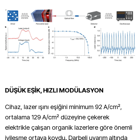
DÜŞÜK EŞİK, HIZLI MODÜLASYON
Cihaz, lazer ışını eşiğini minimum 92 A/cm²,
ortalama 129 A/cm² düzeyine çekerek
elektrikle çalışan organik lazerlere göre önemli
iyileşme ortaya koydu. Darbeli uyarım altında