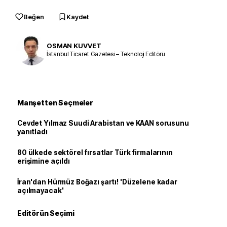
Beğen
Kaydet
OSMAN KUVVET
İstanbul Ticaret Gazetesi – Teknoloji Editörü
Manşetten Seçmeler
Cevdet Yılmaz Suudi Arabistan ve KAAN sorusunu
yanıtladı
80 ülkede sektörel fırsatlar Türk firmalarının
erişimine açıldı
İran'dan Hürmüz Boğazı şartı! 'Düzelene kadar
açılmayacak'
Editörün Seçimi