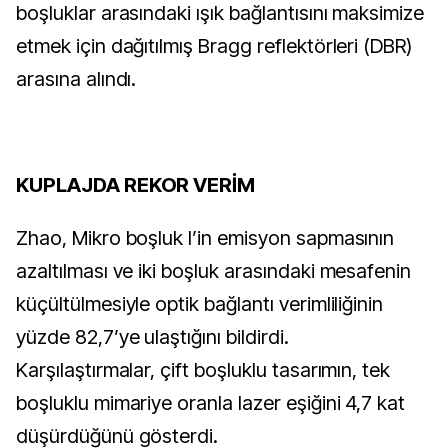
boşluklar arasındaki ışık bağlantısını maksimize
etmek için dağıtılmış Bragg reflektörleri (DBR)
arasına alındı.
KUPLAJDA REKOR VERİM
Zhao, Mikro boşluk I’in emisyon sapmasının
azaltılması ve iki boşluk arasındaki mesafenin
küçültülmesiyle optik bağlantı verimliliğinin
yüzde 82,7’ye ulaştığını bildirdi.
Karşılaştırmalar, çift boşluklu tasarımın, tek
boşluklu mimariye oranla lazer eşiğini 4,7 kat
düşürdüğünü gösterdi.