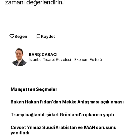
zamanı değerlendirin."
Beğen
Kaydet
BARIŞ CABACI
İstanbul Ticaret Gazetesi – Ekonomi Editörü
Manşetten Seçmeler
Bakan Hakan Fidan'dan Mekke Anlaşması açıklaması
Trump bağlantılı şirket Grönland'a çıkarma yaptı
Cevdet Yılmaz Suudi Arabistan ve KAAN sorusunu
yanıtladı