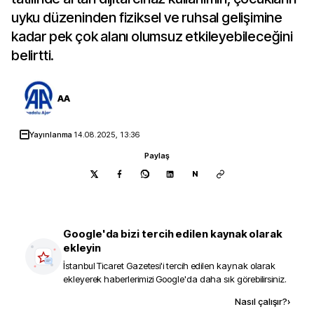
uyku düzeninden fiziksel ve ruhsal gelişimine
kadar pek çok alanı olumsuz etkileyebileceğini
belirtti.
AA
Yayınlanma
14.08.2025, 13:36
Paylaş
N
Google'da bizi tercih edilen kaynak olarak
ekleyin
İstanbul Ticaret Gazetesi
'i tercih edilen kaynak olarak
ekleyerek haberlerimizi Google'da daha sık görebilirsiniz.
Kaynak ekle
Nasıl çalışır?
›