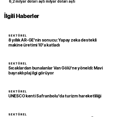
6,2 milyar doları aştı milyar doları aştı
İlgili Haberler
SEKTÖREL
8 yıllık AR-GE'nin sonucu: Yapay zeka destekli
makine üretimi 10'a katladı
SEKTÖREL
Sıcaklardan bunalanlar Van Gölü'ne yöneldi: Mavi
bayraklı plaj ilgi görüyor
SEKTÖREL
UNESCO kenti Safranbolu'da turizm hareketliliği
SEKTÖREL