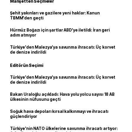
Manşetten Seçmeler
Şehit yakınları ve gazilere yeni haklar: Kanun
TBMM'den geçti
Hürmüz Boğazı için şartlar ABD'ye iletildi: İran geri
adım atmıyor
Türkiye'den Malezya'ya savunma ihracatı: Üç korvet
de denize indirildi
Editörün Seçimi
Türkiye'den Malezya'ya savunma ihracatı: Üç korvet
de denize indirildi
Bakan Uraloğlu açıkladı: Hava yolu yolcu sayısı 18 AB
ülkesinin nüfusunu geçti
Soğuk hava depoları kırsal kalkınmayı ve ihracatı
güçlendiriyor
Türkiye'nin NATO ülkelerine savunma ihracatı artıyor: