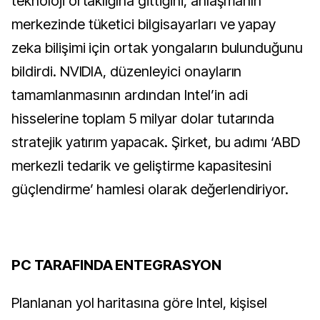
teknoloji ortaklığına gittiğini, anlaşmanın
merkezinde tüketici bilgisayarları ve yapay
zeka bilişimi için ortak yongaların bulunduğunu
bildirdi. NVIDIA, düzenleyici onayların
tamamlanmasının ardından Intel’in adi
hisselerine toplam 5 milyar dolar tutarında
stratejik yatırım yapacak. Şirket, bu adımı ‘ABD
merkezli tedarik ve geliştirme kapasitesini
güçlendirme’ hamlesi olarak değerlendiriyor.
PC TARAFINDA ENTEGRASYON
Planlanan yol haritasına göre Intel, kişisel