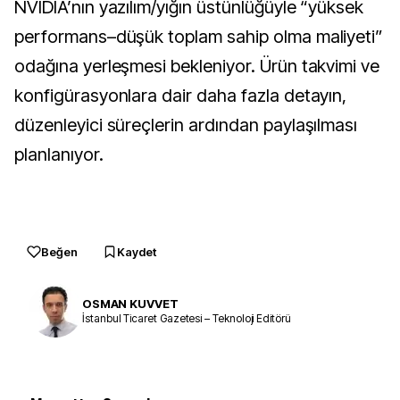
NVIDIA’nın yazılım/yığın üstünlüğüyle “yüksek
performans–düşük toplam sahip olma maliyeti”
odağına yerleşmesi bekleniyor. Ürün takvimi ve
konfigürasyonlara dair daha fazla detayın,
düzenleyici süreçlerin ardından paylaşılması
planlanıyor.
Beğen
Kaydet
OSMAN KUVVET
İstanbul Ticaret Gazetesi – Teknoloji Editörü