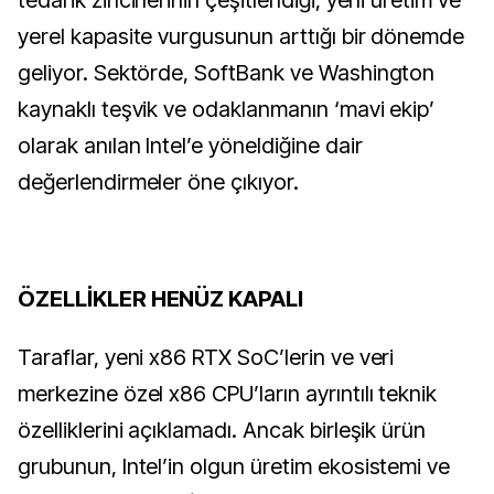
tedarik zincirlerinin çeşitlendiği, yerli üretim ve
yerel kapasite vurgusunun arttığı bir dönemde
geliyor. Sektörde, SoftBank ve Washington
kaynaklı teşvik ve odaklanmanın ‘mavi ekip’
olarak anılan Intel’e yöneldiğine dair
değerlendirmeler öne çıkıyor.
ÖZELLİKLER HENÜZ KAPALI
Taraflar, yeni x86 RTX SoC’lerin ve veri
merkezine özel x86 CPU’ların ayrıntılı teknik
özelliklerini açıklamadı. Ancak birleşik ürün
grubunun, Intel’in olgun üretim ekosistemi ve