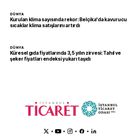
DÜNYA
Kurulan klima sayısında rekor: Belçika'da kavurucu
sıcaklar klima satışlarını artırdı
DÜNYA
Küresel gıda fiyatlarında 3,5 yılın zirvesi: Tahıl ve
şeker fiyatları endeksi yukarı taşıdı
•
•
•
•