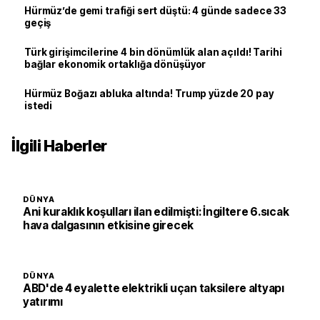
Hürmüz’de gemi trafiği sert düştü: 4 günde sadece 33
geçiş
Türk girişimcilerine 4 bin dönümlük alan açıldı! Tarihi
bağlar ekonomik ortaklığa dönüşüyor
Hürmüz Boğazı abluka altında! Trump yüzde 20 pay
istedi
İlgili Haberler
DÜNYA
Ani kuraklık koşulları ilan edilmişti: İngiltere 6.sıcak
hava dalgasının etkisine girecek
DÜNYA
ABD'de 4 eyalette elektrikli uçan taksilere altyapı
yatırımı