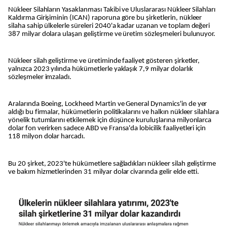
Nükleer Silahların Yasaklanması Takibi ve Uluslararası Nükleer Silahları
Kaldırma Girişiminin (ICAN) raporuna göre bu şirketlerin, nükleer
silaha sahip ülkelerle süreleri 2040'a kadar uzanan ve toplam değeri
387 milyar dolara ulaşan geliştirme ve üretim sözleşmeleri bulunuyor.
Nükleer silah geliştirme ve üretiminde faaliyet gösteren şirketler,
yalnızca 2023 yılında hükümetlerle yaklaşık 7,9 milyar dolarlık
sözleşmeler imzaladı.
Aralarında Boeing, Lockheed Martin ve General Dynamics'in de yer
aldığı bu firmalar, hükümetlerin politikalarını ve halkın nükleer silahlara
yönelik tutumlarını etkilemek için düşünce kuruluşlarına milyonlarca
dolar fon verirken sadece ABD ve Fransa'da lobicilik faaliyetleri için
118 milyon dolar harcadı.
Bu 20 şirket, 2023'te hükümetlere sağladıkları nükleer silah geliştirme
ve bakım hizmetlerinden 31 milyar dolar civarında gelir elde etti.