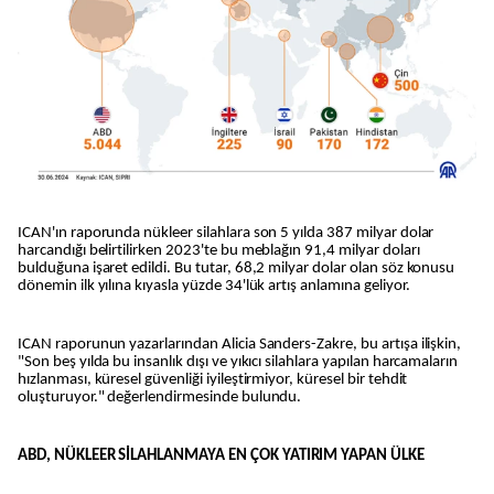
ICAN'ın raporunda nükleer silahlara son 5 yılda 387 milyar dolar
harcandığı belirtilirken 2023'te bu meblağın 91,4 milyar doları
bulduğuna işaret edildi. Bu tutar, 68,2 milyar dolar olan söz konusu
dönemin ilk yılına kıyasla yüzde 34'lük artış anlamına geliyor.
ICAN raporunun yazarlarından Alicia Sanders-Zakre, bu artışa ilişkin,
"Son beş yılda bu insanlık dışı ve yıkıcı silahlara yapılan harcamaların
hızlanması, küresel güvenliği iyileştirmiyor, küresel bir tehdit
oluşturuyor." değerlendirmesinde bulundu.
ABD, NÜKLEER SİLAHLANMAYA EN ÇOK YATIRIM YAPAN ÜLKE