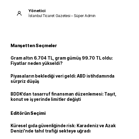
Yönetici
İstanbul Ticaret Gazetesi – Süper Admin
Manşetten Seçmeler
Gram altın 6.704 TL, gram gümüş 99.70 TL oldu:
Fiyatlar neden yükseldi?
Piyasaların beklediği veri geldi: ABD istihdamında
sürpriz düşüş
BDDK’dan tasarruf finansman düzenlemesi: Taşıt,
konut ve iş yerinde limitler değişti
Editörün Seçimi
Küresel gıda güvenliğinde risk: Karadeniz ve Azak
Denizi'nde tahıl trafiği sekteye uğradı