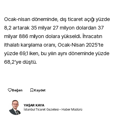
Ocak-nisan döneminde, dış ticaret açığı yüzde
8,2 artarak 35 milyar 27 milyon dolardan 37
milyar 886 milyon dolara yükseldi. İhracatın
ithalatı karşılama oranı, Ocak-Nisan 2025'te
yüzde 69,1 iken, bu yılın aynı döneminde yüzde
68,2'ye düştü.
Beğen
Kaydet
YAŞAR KAYA
İstanbul Ticaret Gazetesi – Haber Müdürü