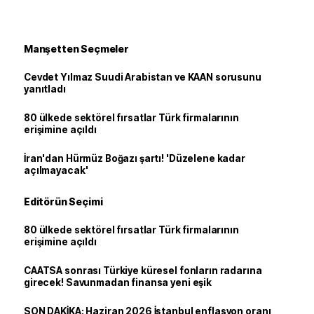
Manşetten Seçmeler
Cevdet Yılmaz Suudi Arabistan ve KAAN sorusunu
yanıtladı
80 ülkede sektörel fırsatlar Türk firmalarının
erişimine açıldı
İran'dan Hürmüz Boğazı şartı! 'Düzelene kadar
açılmayacak'
Editörün Seçimi
80 ülkede sektörel fırsatlar Türk firmalarının
erişimine açıldı
CAATSA sonrası Türkiye küresel fonların radarına
girecek! Savunmadan finansa yeni eşik
SON DAKİKA: Haziran 2026 İstanbul enflasyon oranı