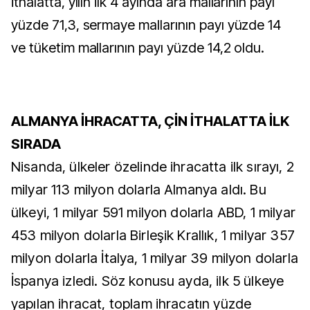
İthalatta, yılın ilk 4 ayında ara mallarının payı
yüzde 71,3, sermaye mallarının payı yüzde 14
ve tüketim mallarının payı yüzde 14,2 oldu.
ALMANYA İHRACATTA, ÇİN İTHALATTA İLK
SIRADA
Nisanda, ülkeler özelinde ihracatta ilk sırayı, 2
milyar 113 milyon dolarla Almanya aldı. Bu
ülkeyi, 1 milyar 591 milyon dolarla ABD, 1 milyar
453 milyon dolarla Birleşik Krallık, 1 milyar 357
milyon dolarla İtalya, 1 milyar 39 milyon dolarla
İspanya izledi. Söz konusu ayda, ilk 5 ülkeye
yapılan ihracat, toplam ihracatın yüzde