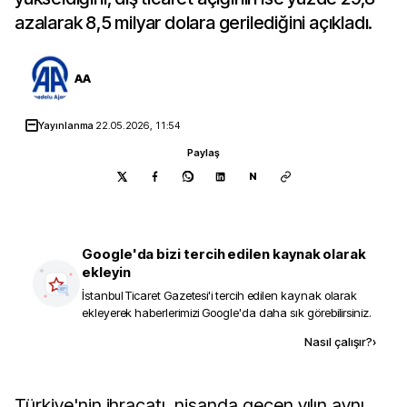
azalarak 8,5 milyar dolara gerilediğini açıkladı.
AA
Yayınlanma
22.05.2026, 11:54
Paylaş
N
Google'da bizi tercih edilen kaynak olarak
ekleyin
İstanbul Ticaret Gazetesi
'i tercih edilen kaynak olarak
ekleyerek haberlerimizi Google'da daha sık görebilirsiniz.
Kaynak ekle
Nasıl çalışır?
›
Türkiye'nin ihracatı, nisanda geçen yılın aynı