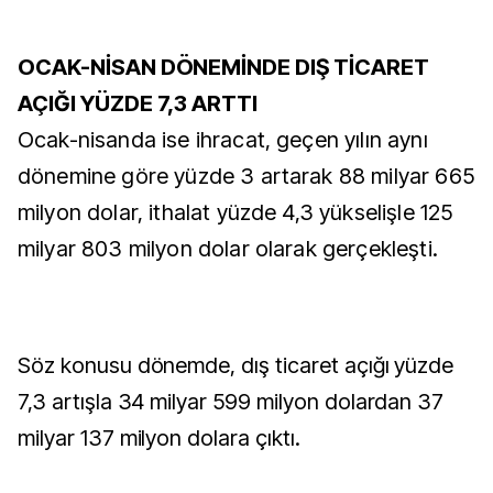
OCAK-NİSAN DÖNEMİNDE DIŞ TİCARET
AÇIĞI YÜZDE 7,3 ARTTI
Ocak-nisanda ise ihracat, geçen yılın aynı
dönemine göre yüzde 3 artarak 88 milyar 665
milyon dolar, ithalat yüzde 4,3 yükselişle 125
milyar 803 milyon dolar olarak gerçekleşti.
Söz konusu dönemde, dış ticaret açığı yüzde
7,3 artışla 34 milyar 599 milyon dolardan 37
milyar 137 milyon dolara çıktı.