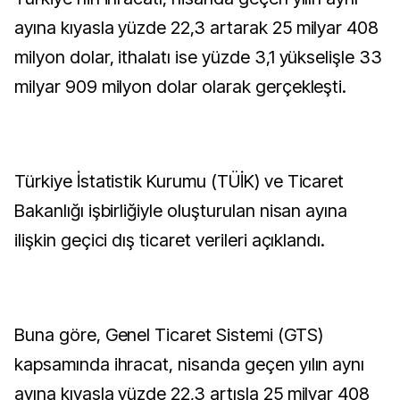
ayına kıyasla yüzde 22,3 artarak 25 milyar 408
milyon dolar, ithalatı ise yüzde 3,1 yükselişle 33
milyar 909 milyon dolar olarak gerçekleşti.
Türkiye İstatistik Kurumu (TÜİK) ve Ticaret
Bakanlığı işbirliğiyle oluşturulan nisan ayına
ilişkin geçici dış ticaret verileri açıklandı.
Buna göre, Genel Ticaret Sistemi (GTS)
kapsamında ihracat, nisanda geçen yılın aynı
ayına kıyasla yüzde 22,3 artışla 25 milyar 408