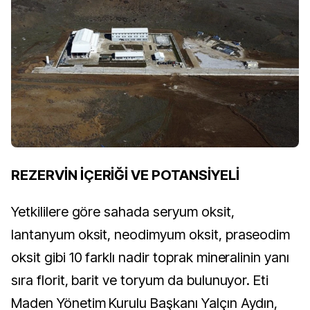
REZERVİN İÇERİĞİ VE POTANSİYELİ
Yetkililere göre sahada seryum oksit,
lantanyum oksit, neodimyum oksit, praseodim
oksit gibi 10 farklı nadir toprak mineralinin yanı
sıra florit, barit ve toryum da bulunuyor. Eti
Maden Yönetim Kurulu Başkanı Yalçın Aydın,