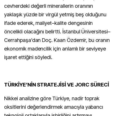
cevherdeki değerli minerallerin oranının
yaklaşık yüzde bir virgül yetmiş beş olduğunu
ifade ederek, maliyet–kalite dengesinin
öncelikli olacağını belirtti. İstanbul Üniversitesi–
Cerrahpaşa’dan Doç. Kaan Özdemir, bu oranın
ekonomik madencilik için anlamlı bir seviyeye
işaret ettiğini söyledi.
TÜRKİYE’NİN STRATEJİSİ VE JORC SÜRECİ
Nikkei analizine göre Türkiye, nadir toprak
oksitlerini değerlendirmek amacıyla yabancı
teknoloji ortaklarıyla işbirliğini artırmayı