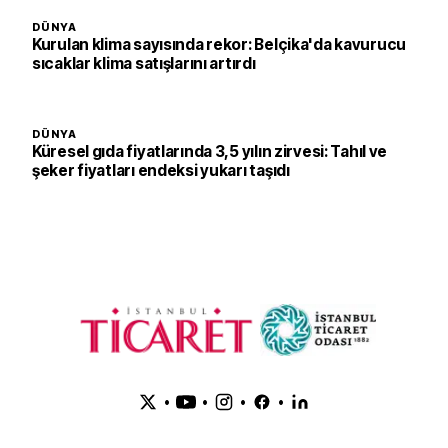
DÜNYA
Kurulan klima sayısında rekor: Belçika'da kavurucu
sıcaklar klima satışlarını artırdı
DÜNYA
Küresel gıda fiyatlarında 3,5 yılın zirvesi: Tahıl ve
şeker fiyatları endeksi yukarı taşıdı
•
•
•
•