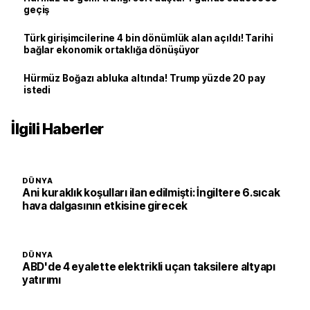
geçiş
Türk girişimcilerine 4 bin dönümlük alan açıldı! Tarihi
bağlar ekonomik ortaklığa dönüşüyor
Hürmüz Boğazı abluka altında! Trump yüzde 20 pay
istedi
İlgili Haberler
DÜNYA
Ani kuraklık koşulları ilan edilmişti: İngiltere 6.sıcak
hava dalgasının etkisine girecek
DÜNYA
ABD'de 4 eyalette elektrikli uçan taksilere altyapı
yatırımı