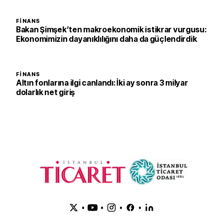
FINANS
Bakan Şimşek’ten makroekonomik istikrar vurgusu:
Ekonomimizin dayanıklılığını daha da güçlendirdik
FINANS
Altın fonlarına ilgi canlandı: İki ay sonra 3 milyar
dolarlık net giriş
•
•
•
•