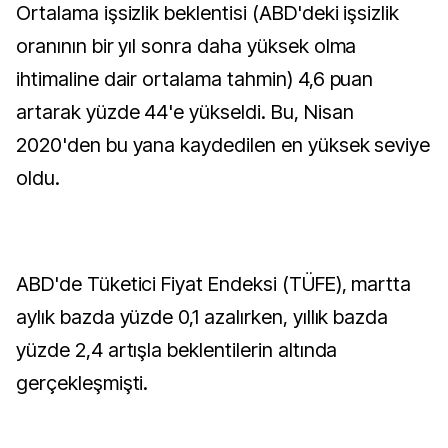
Ortalama işsizlik beklentisi (ABD'deki işsizlik
oranının bir yıl sonra daha yüksek olma
ihtimaline dair ortalama tahmin) 4,6 puan
artarak yüzde 44'e yükseldi. Bu, Nisan
2020'den bu yana kaydedilen en yüksek seviye
oldu.
ABD'de Tüketici Fiyat Endeksi (TÜFE), martta
aylık bazda yüzde 0,1 azalırken, yıllık bazda
yüzde 2,4 artışla beklentilerin altında
gerçekleşmişti.