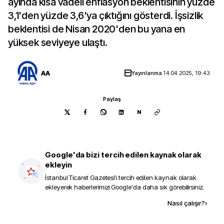
ayında kısa vadeli enflasyon beklentisinin yüzde
3,1'den yüzde 3,6'ya çıktığını gösterdi. İşsizlik
beklentisi de Nisan 2020'den bu yana en
yüksek seviyeye ulaştı.
AA
Yayınlanma
14.04.2025, 19:43
Paylaş
N
Google'da bizi tercih edilen kaynak olarak
ekleyin
İstanbul Ticaret Gazetesi
'i tercih edilen kaynak olarak
ekleyerek haberlerimizi Google'da daha sık görebilirsiniz.
Kaynak ekle
Nasıl çalışır?
›