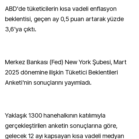
ABD'de tüketicilerin kısa vadeli enflasyon
beklentisi, geçen ay 0,5 puan artarak yüzde
3,6'ya çıktı.
Merkez Bankası (Fed) New York Şubesi, Mart
2025 dönemine ilişkin Tüketici Beklentileri
Anketi'nin sonuçlarını yayımladı.
Yaklaşık 1300 hanehalkının katılımıyla
gerçekleştirilen anketin sonuçlarına göre,
gelecek 12 ayı kapsayan kısa vadeli medyan