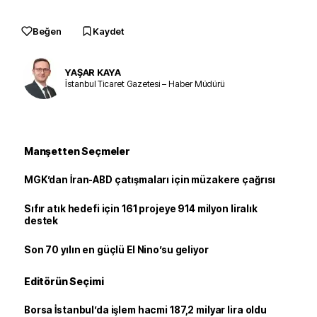
Beğen
Kaydet
YAŞAR KAYA
İstanbul Ticaret Gazetesi – Haber Müdürü
Manşetten Seçmeler
MGK’dan İran-ABD çatışmaları için müzakere çağrısı
Sıfır atık hedefi için 161 projeye 914 milyon liralık
destek
Son 70 yılın en güçlü El Nino’su geliyor
Editörün Seçimi
Borsa İstanbul’da işlem hacmi 187,2 milyar lira oldu