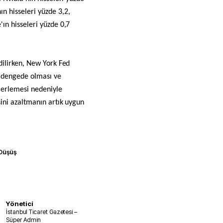
n hisseleri yüzde 3,2,
'ın hisseleri yüzde 0,7
edilirken, New York Fed
k dengede olması ve
ilerlemesi nedeniyle
esini azaltmanın artık uygun
Düşüş
Yönetici
İstanbul Ticaret Gazetesi –
Süper Admin