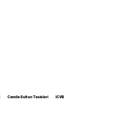
M
Cemile Sultan Tesisleri
ICVB