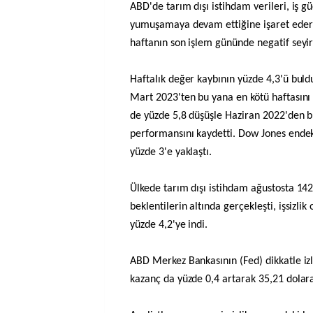
ABD'de tarım dışı istihdam verileri, iş g
yumuşamaya devam ettiğine işaret ederk
haftanın son işlem gününde negatif seyir 
Haftalık değer kaybının yüzde 4,3'ü bul
Mart 2023'ten bu yana en kötü haftasını
de yüzde 5,8 düşüşle Haziran 2022'den bu
performansını kaydetti. Dow Jones endek
yüzde 3'e yaklaştı.
Ülkede tarım dışı istihdam ağustosta 142 
beklentilerin altında gerçekleşti, işsizlik
yüzde 4,2'ye indi.
ABD Merkez Bankasının (Fed) dikkatle izl
kazanç da yüzde 0,4 artarak 35,21 dolara