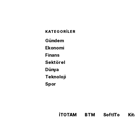
KATEGORILER
Gündem
Ekonomi
Finans
Sektörel
Dünya
Teknoloji
Spor
İTOTAM
BTM
SoftITo
Kit