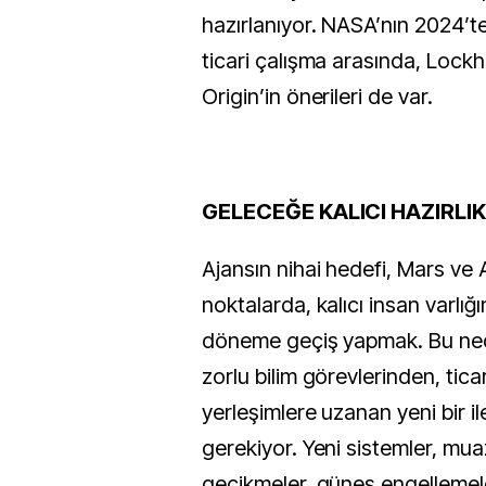
hazırlanıyor. NASA’nın 2024’te
ticari çalışma arasında, Lock
Origin’in önerileri de var.
GELECEĞE KALICI HAZIRLI
Ajansın nihai hedefi, Mars ve 
noktalarda, kalıcı insan varlığı
döneme geçiş yapmak. Bu ne
zorlu bilim görevlerinden, ticar
yerleşimlere uzanan yeni bir il
gerekiyor. Yeni sistemler, mu
gecikmeler, güneş engellemel