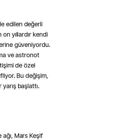
 on yıllardır kendi
lerine güveniyordu.
tma ve astronot
tişimi de özel
fliyor. Bu değişim,
yarış başlattı.
 ağı, Mars Keşif