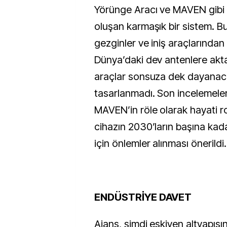
Yörünge Aracı ve MAVEN gibi 
oluşan karmaşık bir sistem. Bu
gezginler ve iniş araçlarından a
Dünya’daki dev antenlere akt
araçlar sonsuza dek dayanac
tasarlanmadı. Son incelemeler
MAVEN’in röle olarak hayati r
cihazın 2030’ların başına kada
için önlemler alınması önerildi.
ENDÜSTRİYE DAVET
Ajans, şimdi eskiyen altyapısı