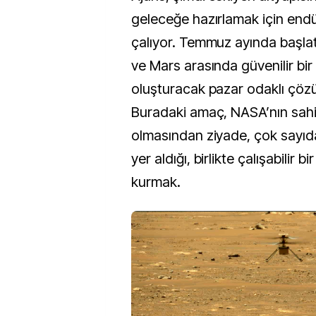
geleceğe hazırlamak için endüs
çalıyor. Temmuz ayında başlatıl
ve Mars arasında güvenilir bir 
oluşturacak pazar odaklı çözü
Buradaki amaç, NASA’nın sah
olmasından ziyade, çok sayıd
yer aldığı, birlikte çalışabilir 
kurmak.