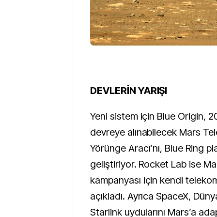
DEVLERİN YARIŞI
Yeni sistem için Blue Origin, 
devreye alınabilecek Mars T
Yörünge Aracı’nı, Blue Ring p
geliştiriyor. Rocket Lab ise 
kampanyası için kendi teleko
açıkladı. Ayrıca SpaceX, Dünya
Starlink uydularını Mars’a ad