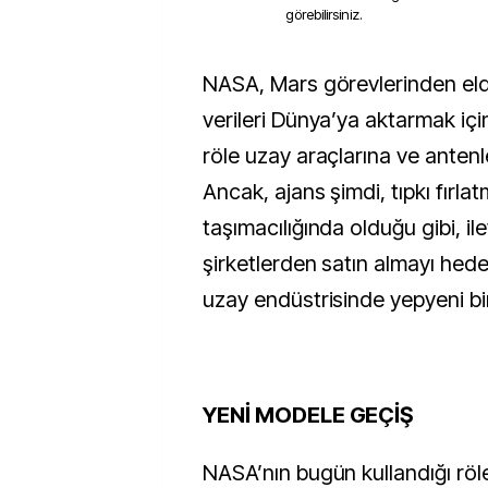
görebilirsiniz.
NASA, Mars görevlerinden elde edilen değerli
verileri Dünya’ya aktarmak için
röle uzay araçlarına ve anten
Ancak, ajans şimdi, tıpkı fırla
taşımacılığında olduğu gibi, ile
şirketlerden satın almayı hede
uzay endüstrisinde yepyeni bir 
YENİ MODELE GEÇİŞ
NASA’nın bugün kullandığı röle