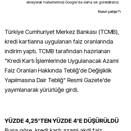
ekleyerek haberlerimizi Google'da daha sık görebilirsiniz.
Kaynak ekle
Nasıl çalışır?
›
Türkiye Cumhuriyet Merkez Bankası (TCMB),
kredi kartlarına uygulanan faiz oranlarında
indirim yaptı. TCMB tarafından hazırlanan
"Kredi Kartı İşlemlerinde Uygulanacak Azami
Faiz Oranları Hakkında Tebliğ'de Değişiklik
Yapılmasına Dair Tebliğ" Resmi Gazete'de
yayımlanarak yürürlüğe girdi.
YÜZDE 4,25'TEN YÜZDE 4'E DÜŞÜRÜLDÜ
Buna göre, kredi kartı azami akdi faiz