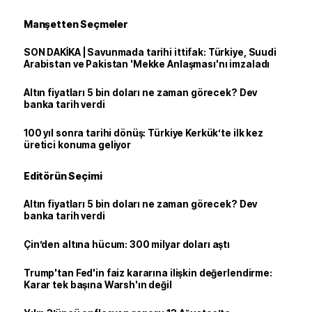
Manşetten Seçmeler
SON DAKİKA | Savunmada tarihi ittifak: Türkiye, Suudi
Arabistan ve Pakistan 'Mekke Anlaşması'nı imzaladı
Altın fiyatları 5 bin doları ne zaman görecek? Dev
banka tarih verdi
100 yıl sonra tarihi dönüş: Türkiye Kerkük’te ilk kez
üretici konuma geliyor
Editörün Seçimi
Altın fiyatları 5 bin doları ne zaman görecek? Dev
banka tarih verdi
Çin’den altına hücum: 300 milyar doları aştı
Trump'tan Fed'in faiz kararına ilişkin değerlendirme:
Karar tek başına Warsh'ın değil