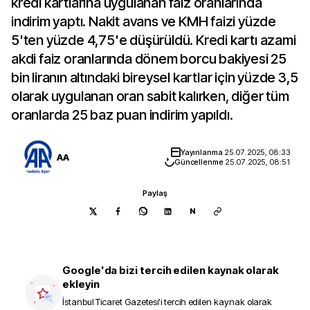
kredi kartlarına uygulanan faiz oranlarında
indirim yaptı. Nakit avans ve KMH faizi yüzde
5'ten yüzde 4,75'e düşürüldü. Kredi kartı azami
akdi faiz oranlarında dönem borcu bakiyesi 25
bin liranın altındaki bireysel kartlar için yüzde 3,5
olarak uygulanan oran sabit kalırken, diğer tüm
oranlarda 25 baz puan indirim yapıldı.
Yayınlanma
25.07.2025, 08:33
AA
Güncellenme
25.07.2025, 08:51
Paylaş
N
Google'da bizi tercih edilen kaynak olarak
ekleyin
İstanbul Ticaret Gazetesi
'i tercih edilen kaynak olarak