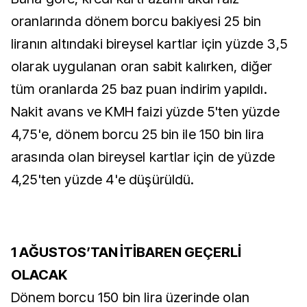
oranlarında dönem borcu bakiyesi 25 bin
liranın altındaki bireysel kartlar için yüzde 3,5
olarak uygulanan oran sabit kalırken, diğer
tüm oranlarda 25 baz puan indirim yapıldı.
Nakit avans ve KMH faizi yüzde 5'ten yüzde
4,75'e, dönem borcu 25 bin ile 150 bin lira
arasında olan bireysel kartlar için de yüzde
4,25'ten yüzde 4'e düşürüldü.
1 AĞUSTOS’TAN İTİBAREN GEÇERLİ
OLACAK
Dönem borcu 150 bin lira üzerinde olan