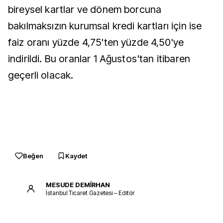
bireysel kartlar ve dönem borcuna
bakılmaksızın kurumsal kredi kartları için ise
faiz oranı yüzde 4,75'ten yüzde 4,50'ye
indirildi. Bu oranlar 1 Ağustos'tan itibaren
geçerli olacak.
Beğen
Kaydet
MESUDE DEMİRHAN
İstanbul Ticaret Gazetesi – Editör