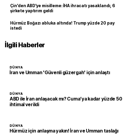
Çin'den ABD'ye misilleme: İHA ihracatı yasaklandı, 6
şirkete yaptırım geldi
Hürmüz Boğazı abluka altında! Trump yüzde 20 pay
istedi
İlgili Haberler
DÜNYA
İran ve Umman 'Güvenli güzergah' için anlaştı
DÜNYA
ABD ile İran anlaşacak mı? Cuma’ya kadar yüzde 50
ihtimal verildi
DÜNYA
Hürmüz için anlaşma yakın! İran ve Umman taslağı