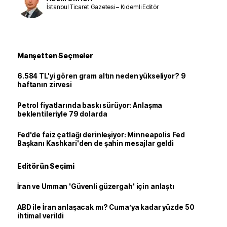
İstanbul Ticaret Gazetesi – Kıdemli Editör
Manşetten Seçmeler
6.584 TL'yi gören gram altın neden yükseliyor? 9
haftanın zirvesi
Petrol fiyatlarında baskı sürüyor: Anlaşma
beklentileriyle 79 dolarda
Fed'de faiz çatlağı derinleşiyor: Minneapolis Fed
Başkanı Kashkari'den de şahin mesajlar geldi
Editörün Seçimi
İran ve Umman 'Güvenli güzergah' için anlaştı
ABD ile İran anlaşacak mı? Cuma’ya kadar yüzde 50
ihtimal verildi