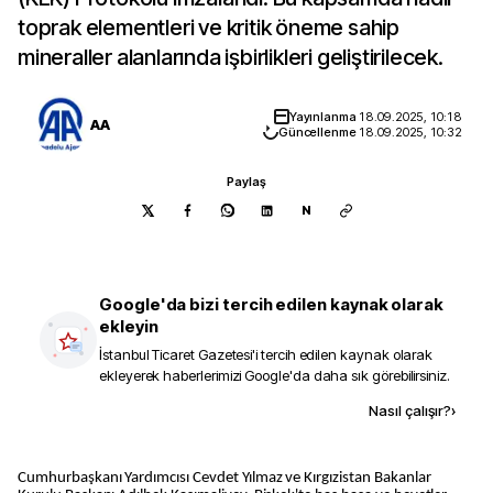
toprak elementleri ve kritik öneme sahip
mineraller alanlarında işbirlikleri geliştirilecek.
Yayınlanma
18.09.2025, 10:18
AA
Güncellenme
18.09.2025, 10:32
Paylaş
N
Google'da bizi tercih edilen kaynak olarak
ekleyin
İstanbul Ticaret Gazetesi
'i tercih edilen kaynak olarak
ekleyerek haberlerimizi Google'da daha sık görebilirsiniz.
Kaynak ekle
Nasıl çalışır?
›
Cumhurbaşkanı Yardımcısı Cevdet Yılmaz ve Kırgızistan Bakanlar