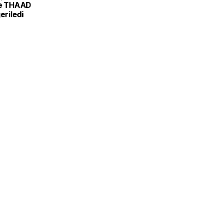
ve THAAD
eriledi