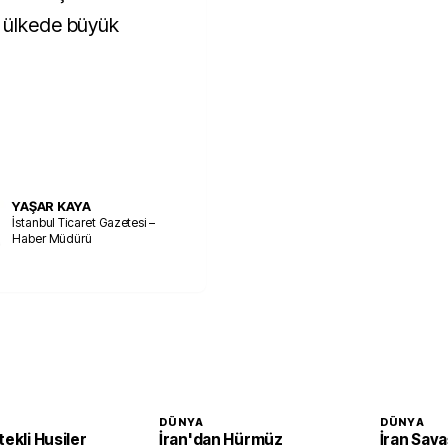
, ülkede büyük
YAŞAR KAYA
İstanbul Ticaret Gazetesi –
Haber Müdürü
DÜNYA
DÜNYA
tekli Husiler
İran'dan Hürmüz
İran Sava