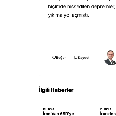
biçimde hissedilen depremler
yıkıma yol açmıştı.
Beğen
Kaydet
İlgili Haberler
DÜNYA
DÜNYA
İran'dan ABD'ye
İran des