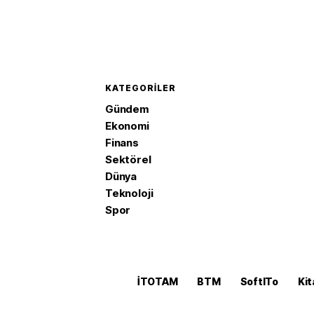
KATEGORILER
Gündem
Ekonomi
Finans
Sektörel
Dünya
Teknoloji
Spor
İTOTAM
BTM
SoftITo
Kit