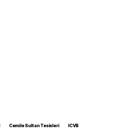
M
Cemile Sultan Tesisleri
ICVB