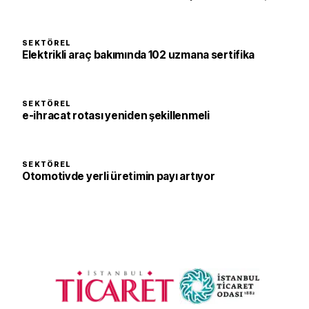
SEKTÖREL
Elektrikli araç bakımında 102 uzmana sertifika
SEKTÖREL
e-ihracat rotası yeniden şekillenmeli
SEKTÖREL
Otomotivde yerli üretimin payı artıyor