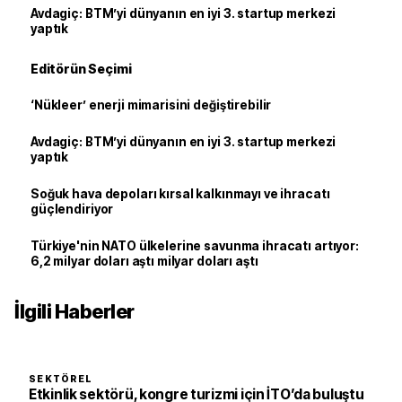
Avdagiç: BTM’yi dünyanın en iyi 3. startup merkezi
yaptık
Editörün Seçimi
‘Nükleer’ enerji mimarisini değiştirebilir
Avdagiç: BTM’yi dünyanın en iyi 3. startup merkezi
yaptık
Soğuk hava depoları kırsal kalkınmayı ve ihracatı
güçlendiriyor
Türkiye'nin NATO ülkelerine savunma ihracatı artıyor:
6,2 milyar doları aştı milyar doları aştı
İlgili Haberler
SEKTÖREL
Etkinlik sektörü, kongre turizmi için İTO’da buluştu