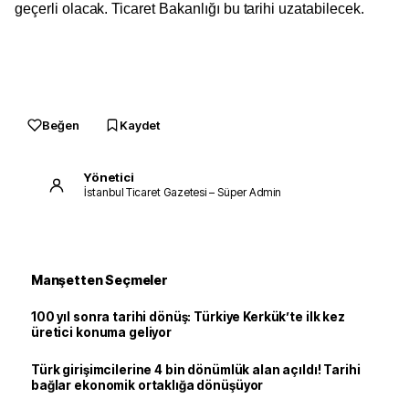
geçerli olacak. Ticaret Bakanlığı bu tarihi uzatabilecek.
Beğen
Kaydet
Yönetici
İstanbul Ticaret Gazetesi – Süper Admin
Manşetten Seçmeler
100 yıl sonra tarihi dönüş: Türkiye Kerkük’te ilk kez
üretici konuma geliyor
Türk girişimcilerine 4 bin dönümlük alan açıldı! Tarihi
bağlar ekonomik ortaklığa dönüşüyor