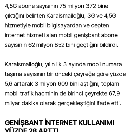
4,5G abone sayısının 75 milyon 372 bine
çıktığını belirten Karaismailoğlu, 3G ve 4,5G
hizmetiyle mobil bilgisayardan ve cepten
internet hizmeti alan mobil genişbant abone
sayısının 62 milyon 852 bini geçtiğini bildirdi.
Karaismailoğlu, yılın ilk 3 ayında mobil numara
taşıma sayısının bir önceki çeyreğe göre yüzde
5,6 artarak 3 milyon 609 bini aştığını, toplam
mobil trafik hacminin de birinci çeyrekte 67,9
milyar dakika olarak gerçekleştiğini ifade etti.
GENİŞBANT İNTERNET KULLANIMI
YÜZDE 28 ARTTI