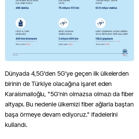
Dünyada 4,5G'den 5G'ye geçen ilk ülkelerden
birinin de Türkiye olacağına işaret eden
Karaismailoğlu, "5G'nin olmazsa olmazı da fiber
altyapı. Bu nedenle ülkemizi fiber ağlarla baştan
başa örmeye devam ediyoruz." ifadelerini
kullandı.