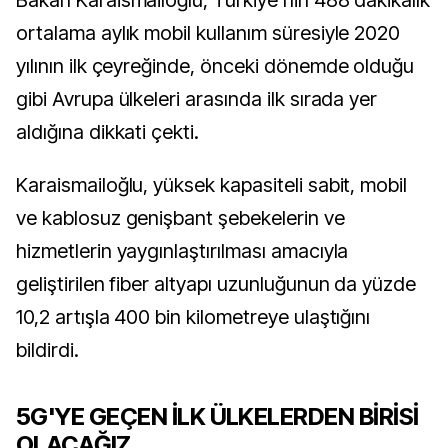
Bakan Karaismailoğlu, Türkiye'nin 488 dakikalık
ortalama aylık mobil kullanım süresiyle 2020
yılının ilk çeyreğinde, önceki dönemde olduğu
gibi Avrupa ülkeleri arasında ilk sırada yer
aldığına dikkati çekti.
Karaismailoğlu, yüksek kapasiteli sabit, mobil
ve kablosuz genişbant şebekelerin ve
hizmetlerin yaygınlaştırılması amacıyla
geliştirilen fiber altyapı uzunluğunun da yüzde
10,2 artışla 400 bin kilometreye ulaştığını
bildirdi.
5G'YE GEÇEN İLK ÜLKELERDEN BİRİSİ
OLACAĞIZ