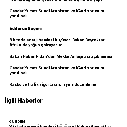
Cevdet Yılmaz Suudi Arabistan ve KAAN sorusunu
yanıtladı
Editörün Seçimi
3 kıtada enerji hamlesi büyüyor! Bakan Bayraktar:
Afrika'da yoğun çalışıyoruz
Bakan Hakan Fidan'dan Mekke Anlaşması açıklaması
Cevdet Yılmaz Suudi Arabistan ve KAAN sorusunu
yanıtladı
Kasko ve trafik sigortası için yeni düzenleme
İlgili Haberler
GÜNDEM
3 kıtada enerji hamlesi büyüyor! Bakan Bayraktar: