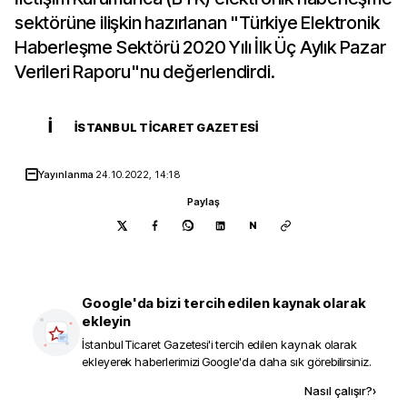
sektörüne ilişkin hazırlanan "Türkiye Elektronik
Haberleşme Sektörü 2020 Yılı İlk Üç Aylık Pazar
Verileri Raporu"nu değerlendirdi.
İ
İSTANBUL TICARET GAZETESI
Yayınlanma
24.10.2022, 14:18
Paylaş
N
Google'da bizi tercih edilen kaynak olarak
ekleyin
İstanbul Ticaret Gazetesi
'i tercih edilen kaynak olarak
ekleyerek haberlerimizi Google'da daha sık görebilirsiniz.
Kaynak ekle
Nasıl çalışır?
›