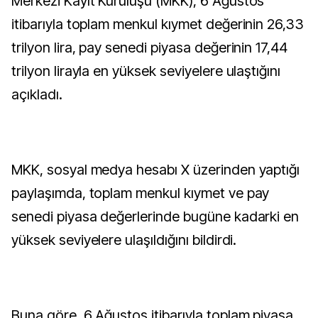
Merkezi Kayıt Kuruluşu (MKK), 6 Ağustos
itibarıyla toplam menkul kıymet değerinin 26,33
trilyon lira, pay senedi piyasa değerinin 17,44
trilyon lirayla en yüksek seviyelere ulaştığını
açıkladı.
MKK, sosyal medya hesabı X üzerinden yaptığı
paylaşımda, toplam menkul kıymet ve pay
senedi piyasa değerlerinde bugüne kadarki en
yüksek seviyelere ulaşıldığını bildirdi.
Buna göre, 6 Ağustos itibarıyla toplam piyasa