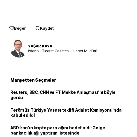
Beğen
Kaydet
YAŞAR KAYA
İstanbul Ticaret Gazetesi – Haber Müdürü
Manşetten Seçmeler
Reuters, BBC, CNN ve FT Mekke Anlaşması'nı böyle
gördü
Terörsüz Türkiye Yasası teklifi Adalet Komisyonu’nda
kabul edildi
ABD İran'ın kripto para ağını hedef aldı: Gölge
bankacılık ağı yaptırım listesinde