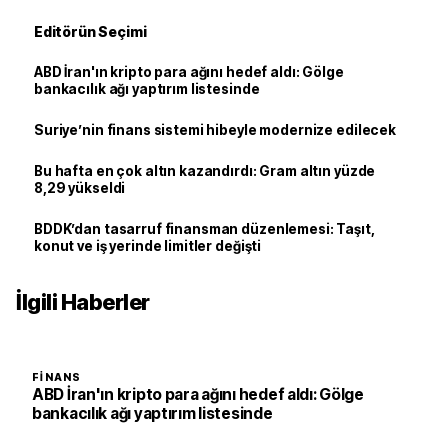
Editörün Seçimi
ABD İran'ın kripto para ağını hedef aldı: Gölge
bankacılık ağı yaptırım listesinde
Suriye’nin finans sistemi hibeyle modernize edilecek
Bu hafta en çok altın kazandırdı: Gram altın yüzde
8,29 yükseldi
BDDK’dan tasarruf finansman düzenlemesi: Taşıt,
konut ve iş yerinde limitler değişti
İlgili Haberler
FINANS
ABD İran'ın kripto para ağını hedef aldı: Gölge
bankacılık ağı yaptırım listesinde