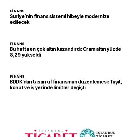
FINANS
Suriye’nin finans sistemi hibeyle modernize
edilecek
FINANS
Bu hafta en çok altın kazandırdı: Gram altın yüzde
8,29 yükseldi
FINANS
BDDK’dan tasarruf finansman düzenlemesi: Taşıt,
konut ve iş yerinde limitler değişti