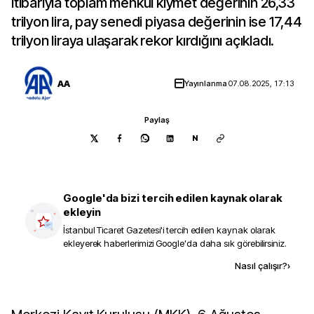
itibarıyla toplam menkul kıymet değerinin 26,33
trilyon lira, pay senedi piyasa değerinin ise 17,44
trilyon liraya ulaşarak rekor kırdığını açıkladı.
AA
Yayınlanma
07.08.2025, 17:13
Paylaş
N
Google'da bizi tercih edilen kaynak olarak
ekleyin
İstanbul Ticaret Gazetesi
'i tercih edilen kaynak olarak
ekleyerek haberlerimizi Google'da daha sık görebilirsiniz.
Kaynak ekle
Nasıl çalışır?
›