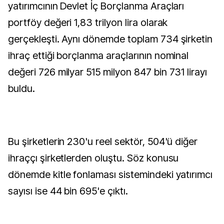
yatırımcının Devlet İç Borçlanma Araçları
portföy değeri 1,83 trilyon lira olarak
gerçekleşti. Aynı dönemde toplam 734 şirketin
ihraç ettiği borçlanma araçlarının nominal
değeri 726 milyar 515 milyon 847 bin 731 lirayı
buldu.
Bu şirketlerin 230'u reel sektör, 504'ü diğer
ihraççı şirketlerden oluştu. Söz konusu
dönemde kitle fonlaması sistemindeki yatırımcı
sayısı ise 44 bin 695'e çıktı.