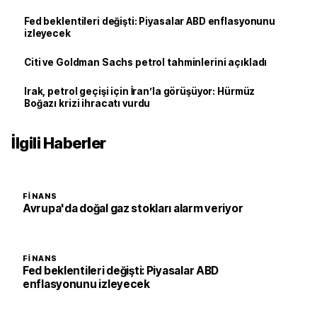
Fed beklentileri değişti: Piyasalar ABD enflasyonunu
izleyecek
Citi ve Goldman Sachs petrol tahminlerini açıkladı
Irak, petrol geçişi için İran’la görüşüyor: Hürmüz
Boğazı krizi ihracatı vurdu
İlgili Haberler
FINANS
Avrupa'da doğal gaz stokları alarm veriyor
FINANS
Fed beklentileri değişti: Piyasalar ABD
enflasyonunu izleyecek