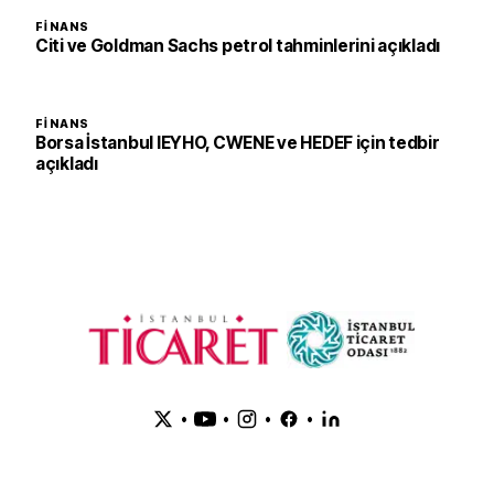
FINANS
Citi ve Goldman Sachs petrol tahminlerini açıkladı
FINANS
Borsa İstanbul IEYHO, CWENE ve HEDEF için tedbir
açıkladı
•
•
•
•