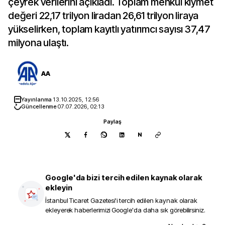
çeyrek verilerini açıkladı. Toplam menkul kıymet
değeri 22,17 trilyon liradan 26,61 trilyon liraya
yükselirken, toplam kayıtlı yatırımcı sayısı 37,47
milyona ulaştı.
AA
Yayınlanma
13.10.2025, 12:56
Güncellenme
07.07.2026, 02:13
Paylaş
N
Google'da bizi tercih edilen kaynak olarak
ekleyin
İstanbul Ticaret Gazetesi
'i tercih edilen kaynak olarak
ekleyerek haberlerimizi Google'da daha sık görebilirsiniz.