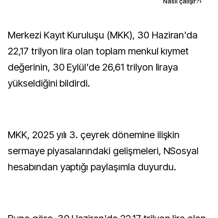
Kaynak ekle
Nasıl çalışır?
›
Merkezi Kayıt Kuruluşu (MKK), 30 Haziran'da
22,17 trilyon lira olan toplam menkul kıymet
değerinin, 30 Eylül'de 26,61 trilyon liraya
yükseldiğini bildirdi.
MKK, 2025 yılı 3. çeyrek dönemine ilişkin
sermaye piyasalarındaki gelişmeleri, NSosyal
hesabından yaptığı paylaşımla duyurdu.