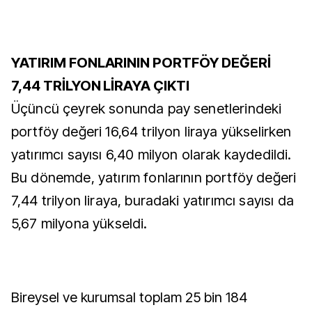
YATIRIM FONLARININ PORTFÖY DEĞERİ
7,44 TRİLYON LİRAYA ÇIKTI
Üçüncü çeyrek sonunda pay senetlerindeki
portföy değeri 16,64 trilyon liraya yükselirken
yatırımcı sayısı 6,40 milyon olarak kaydedildi.
Bu dönemde, yatırım fonlarının portföy değeri
7,44 trilyon liraya, buradaki yatırımcı sayısı da
5,67 milyona yükseldi.
Bireysel ve kurumsal toplam 25 bin 184