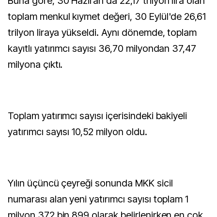
Buna göre, 30 Haziran'da 22,17 trilyon lira olan
toplam menkul kıymet değeri, 30 Eylül'de 26,61
trilyon liraya yükseldi. Aynı dönemde, toplam
kayıtlı yatırımcı sayısı 36,70 milyondan 37,47
milyona çıktı.
Toplam yatırımcı sayısı içerisindeki bakiyeli
yatırımcı sayısı 10,52 milyon oldu.
Yılın üçüncü çeyreği sonunda MKK sicil
numarası alan yeni yatırımcı sayısı toplam 1
milyon 372 bin 899 olarak belirlenirken en çok