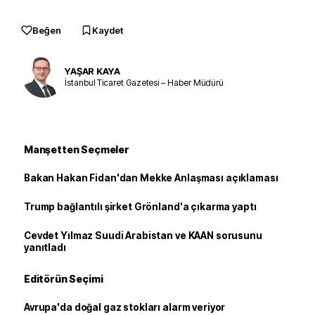
Beğen
Kaydet
YAŞAR KAYA
İstanbul Ticaret Gazetesi – Haber Müdürü
Manşetten Seçmeler
Bakan Hakan Fidan'dan Mekke Anlaşması açıklaması
Trump bağlantılı şirket Grönland'a çıkarma yaptı
Cevdet Yılmaz Suudi Arabistan ve KAAN sorusunu
yanıtladı
Editörün Seçimi
Avrupa'da doğal gaz stokları alarm veriyor