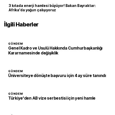
3 kıtada enerji hamlesi büyüyor! Bakan Bayraktar:
Afrika'da yoğun çalışıyoruz
İlgili Haberler
GÜNDEM
Genel Kadro ve Usulü Hakkında Cumhurbaşkanlığı
Kararnamesinde değişiklik
GÜNDEM
Üniversiteye dönüşte başvuru için 4 ay süre tanındı
GÜNDEM
Türkiye'den AB vize serbestisi için yeni hamle