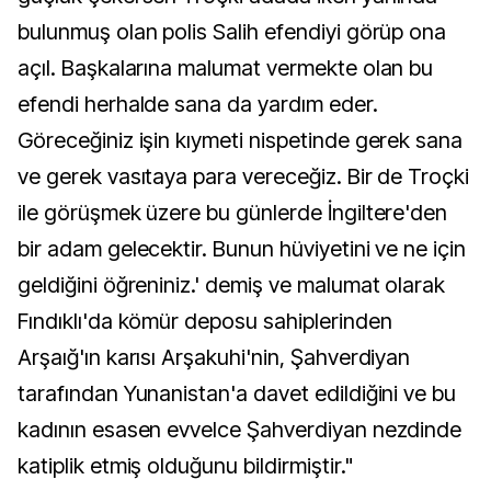
bulunmuş olan polis Salih efendiyi görüp ona
açıl. Başkalarına malumat vermekte olan bu
efendi herhalde sana da yardım eder.
Göreceğiniz işin kıymeti nispetinde gerek sana
ve gerek vasıtaya para vereceğiz. Bir de Troçki
ile görüşmek üzere bu günlerde İngiltere'den
bir adam gelecektir. Bunun hüviyetini ve ne için
geldiğini öğreniniz.' demiş ve malumat olarak
Fındıklı'da kömür deposu sahiplerinden
Arşaığ'ın karısı Arşakuhi'nin, Şahverdiyan
tarafından Yunanistan'a davet edildiğini ve bu
kadının esasen evvelce Şahverdiyan nezdinde
katiplik etmiş olduğunu bildirmiştir."