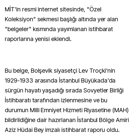
MİT'in resmi internet sitesinde, "Özel
Koleksiyon" sekmesi başlığı altında yer alan
"belgeler" kısmında yayımlanan istihbarat
raporlarına yenisi eklendi.
Bu belge, Bolşevik siyasetçi Lev Troçki'nin
1929-1933 arasında İstanbul Büyükada'da
sürgün hayatı yaşadığı sırada Sovyetler Birliği
İstihbaratı tarafından izlenmesine ve bu
durumun Milli Emniyet Hizmeti Riyasetine (MAH)
bildirildiğine dair hazırlanan İstanbul Bölge Amiri
Aziz Hüdai Bey imzalı istihbarat raporu oldu.