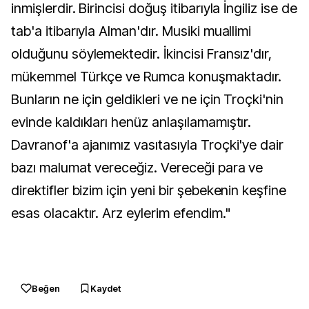
inmişlerdir. Birincisi doğuş itibarıyla İngiliz ise de
tab'a itibarıyla Alman'dır. Musiki muallimi
olduğunu söylemektedir. İkincisi Fransız'dır,
mükemmel Türkçe ve Rumca konuşmaktadır.
Bunların ne için geldikleri ve ne için Troçki'nin
evinde kaldıkları henüz anlaşılamamıştır.
Davranof'a ajanımız vasıtasıyla Troçki'ye dair
bazı malumat vereceğiz. Vereceği para ve
direktifler bizim için yeni bir şebekenin keşfine
esas olacaktır. Arz eylerim efendim."
Beğen
Kaydet