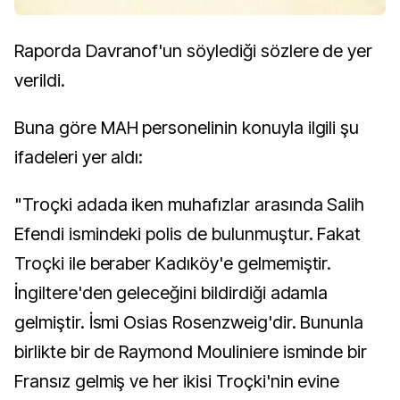
Raporda Davranof'un söylediği sözlere de yer
verildi.
Buna göre MAH personelinin konuyla ilgili şu
ifadeleri yer aldı:
"Troçki adada iken muhafızlar arasında Salih
Efendi ismindeki polis de bulunmuştur. Fakat
Troçki ile beraber Kadıköy'e gelmemiştir.
İngiltere'den geleceğini bildirdiği adamla
gelmiştir. İsmi Osias Rosenzweig'dir. Bununla
birlikte bir de Raymond Mouliniere isminde bir
Fransız gelmiş ve her ikisi Troçki'nin evine