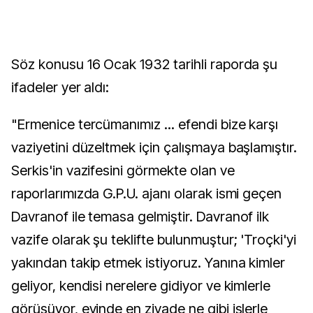
Söz konusu 16 Ocak 1932 tarihli raporda şu
ifadeler yer aldı:
"Ermenice tercümanımız ... efendi bize karşı
vaziyetini düzeltmek için çalışmaya başlamıştır.
Serkis'in vazifesini görmekte olan ve
raporlarımızda G.P.U. ajanı olarak ismi geçen
Davranof ile temasa gelmiştir. Davranof ilk
vazife olarak şu teklifte bulunmuştur; 'Troçki'yi
yakından takip etmek istiyoruz. Yanına kimler
geliyor, kendisi nerelere gidiyor ve kimlerle
görüşüyor, evinde en ziyade ne gibi işlerle