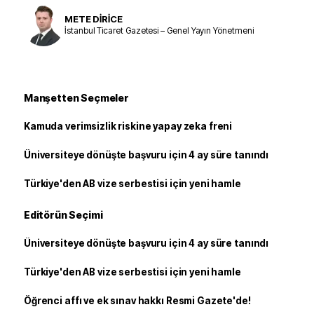
METE DİRİCE
İstanbul Ticaret Gazetesi – Genel Yayın Yönetmeni
Manşetten Seçmeler
Kamuda verimsizlik riskine yapay zeka freni
Üniversiteye dönüşte başvuru için 4 ay süre tanındı
Türkiye'den AB vize serbestisi için yeni hamle
Editörün Seçimi
Üniversiteye dönüşte başvuru için 4 ay süre tanındı
Türkiye'den AB vize serbestisi için yeni hamle
Öğrenci affı ve ek sınav hakkı Resmi Gazete'de!