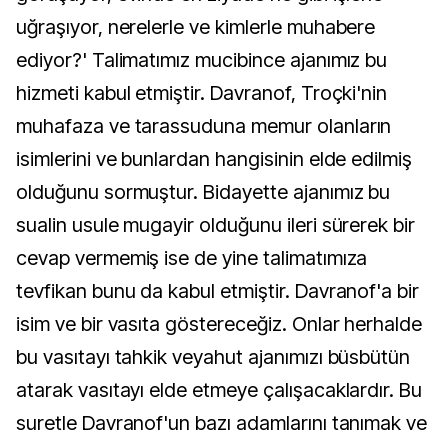
uğraşıyor, nerelerle ve kimlerle muhabere
ediyor?' Talimatımız mucibince ajanımız bu
hizmeti kabul etmiştir. Davranof, Troçki'nin
muhafaza ve tarassuduna memur olanların
isimlerini ve bunlardan hangisinin elde edilmiş
olduğunu sormuştur. Bidayette ajanımız bu
sualin usule mugayir olduğunu ileri sürerek bir
cevap vermemiş ise de yine talimatımıza
tevfikan bunu da kabul etmiştir. Davranof'a bir
isim ve bir vasıta göstereceğiz. Onlar herhalde
bu vasıtayı tahkik veyahut ajanımızı büsbütün
atarak vasıtayı elde etmeye çalışacaklardır. Bu
suretle Davranof'un bazı adamlarını tanımak ve