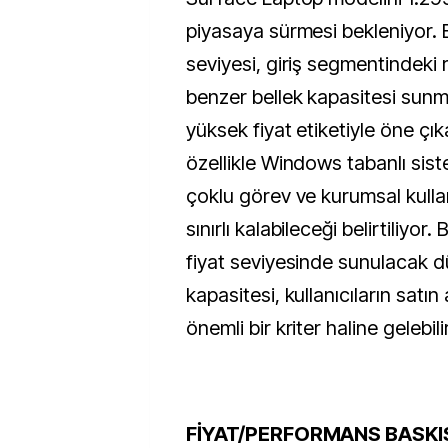
piyasaya sürmesi bekleniyor.
seviyesi, giriş segmentindeki 
benzer bellek kapasitesi su
yüksek fiyat etiketiyle öne çık
özellikle Windows tabanlı sis
çoklu görev ve kurumsal kulla
sınırlı kalabileceği belirtiliyo
fiyat seviyesinde sunulacak d
kapasitesi, kullanıcıların satı
önemli bir kriter haline gelebilir
FİYAT/PERFORMANS BASKI