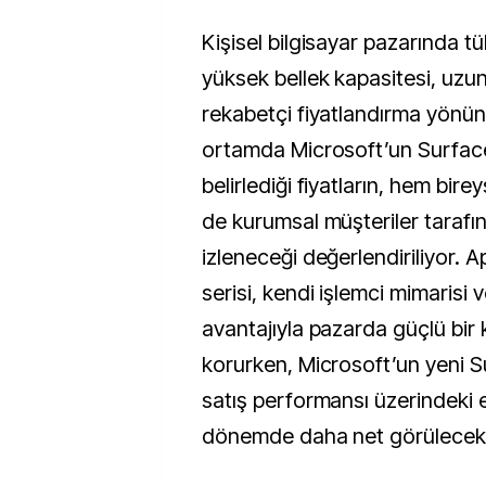
Kişisel bilgisayar pazarında tü
yüksek bellek kapasitesi, uzun
rekabetçi fiyatlandırma yönünd
ortamda Microsoft’un Surface 
belirlediği fiyatların, hem bire
de kurumsal müşteriler taraf
izleneceği değerlendiriliyor. 
serisi, kendi işlemci mimarisi 
avantajıyla pazarda güçlü bi
korurken, Microsoft’un yeni Su
satış performansı üzerindeki 
dönemde daha net görülecek