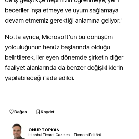
da iş geliştikçe hepimizin öğrenmeye, yeni
beceriler inşa etmeye ve uyum sağlamaya
devam etmemiz gerektiği anlamına geliyor."
Notta ayrıca, Microsoft'un bu dönüşüm
yolculuğunun henüz başlarında olduğu
belirtilerek, ilerleyen dönemde şirketin diğer
faaliyet alanlarında da benzer değişikliklerin
yapılabileceği ifade edildi.
Beğen
Kaydet
ONUR TOPKAN
İstanbul Ticaret Gazetesi – Ekonomi Editörü