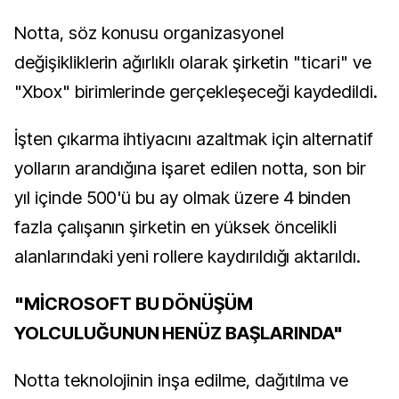
Notta, söz konusu organizasyonel
değişikliklerin ağırlıklı olarak şirketin "ticari" ve
"Xbox" birimlerinde gerçekleşeceği kaydedildi.
İşten çıkarma ihtiyacını azaltmak için alternatif
yolların arandığına işaret edilen notta, son bir
yıl içinde 500'ü bu ay olmak üzere 4 binden
fazla çalışanın şirketin en yüksek öncelikli
alanlarındaki yeni rollere kaydırıldığı aktarıldı.
"MİCROSOFT BU DÖNÜŞÜM
YOLCULUĞUNUN HENÜZ BAŞLARINDA"
Notta teknolojinin inşa edilme, dağıtılma ve