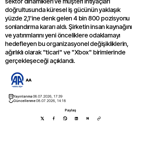
sektör dinamikleri ve müşteri ihtiyaçları
doğrultusunda küresel iş gücünün yaklaşık
yüzde 2,1'ine denk gelen 4 bin 800 pozisyonu
sonlandırma kararı aldı. Şirketin insan kaynağını
ve yatırımlarını yeni önceliklere odaklamayı
hedefleyen bu organizasyonel değişikliklerin,
ağırlıklı olarak "ticari" ve "Xbox" birimlerinde
gerçekleşeceği açıklandı.
AA
Yayınlanma
06.07.2026, 17:39
Güncellenme
08.07.2026, 14:18
Paylaş
N