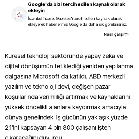
Google'da bizi tercih edilen kaynak olarak
ekleyin
İstanbul Ticaret Gazetesi
'i tercih edilen kaynak olarak
ekleyerek haberlerimizi Google'da daha sık görebilirsiniz.
Kaynak ekle
Nasıl çalışır?
›
Küresel teknoloji sektöründe yapay zeka ve
dijital dönüşümün tetiklediği yeniden yapılanma
dalgasına Microsoft da katıldı. ABD merkezli
yazılım ve teknoloji devi, değişen pazar
koşullarında verimliliği artırmak ve kaynaklarını
yüksek öncelikli alanlara kaydırmak amacıyla
dünya genelindeki iş gücünün yaklaşık yüzde
2,1'ini kapsayan 4 bin 800 çalışanı işten
çıkaracağını duyurdu.