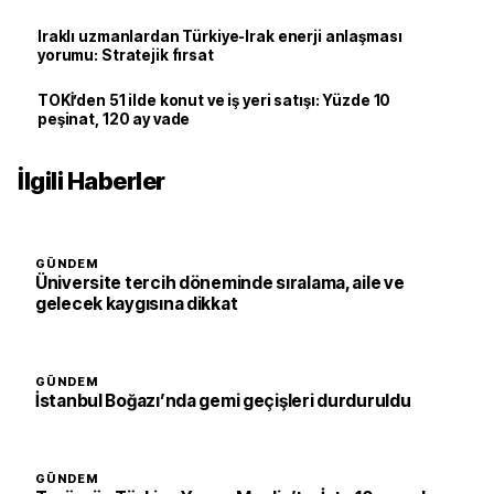
Iraklı uzmanlardan Türkiye-Irak enerji anlaşması
yorumu: Stratejik fırsat
TOKİ’den 51 ilde konut ve iş yeri satışı: Yüzde 10
peşinat, 120 ay vade
İlgili Haberler
GÜNDEM
Üniversite tercih döneminde sıralama, aile ve
gelecek kaygısına dikkat
GÜNDEM
İstanbul Boğazı’nda gemi geçişleri durduruldu
GÜNDEM