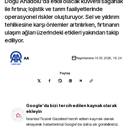
Doğu Anadolu'da etkili olacak kuvvetli sağanak
ile fırtına; lojistik ve tarım faaliyetlerinde
operasyonel riskler oluşturuyor. Sel ve yıldırım
tehlikesine karşı önlemler artırılırken, fırtınanın
ulaşım ağları üzerindeki etkileri yakından takip
ediliyor.
AA
Yayınlanma
14.05.2026, 18:24
Paylaş
N
Google'da bizi tercih edilen kaynak olarak
ekleyin
İstanbul Ticaret Gazetesi
'i tercih edilen kaynak olarak
ekleyerek haberlerimizi Google'da daha sık görebilirsiniz.