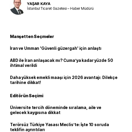
YAŞAR KAYA
İstanbul Ticaret Gazetesi – Haber Müdürü
Manşetten Seçmeler
İran ve Umman 'Güvenli güzergah' için anlaştı
ABD ile İran anlaşacak mı? Cuma’ya kadar yüzde 50
ihtimal verildi
Daha yüksek emekli maaşı için 2026 avantajı: Dilekçe
tarihine dikkat!
Editörün Seçimi
Üniversite tercih döneminde sıralama, aile ve
gelecek kaygısına dikkat
Terörsüz Türkiye Yasası Meclis’te: İşte 10 soruda
teklifin ayrıntıları