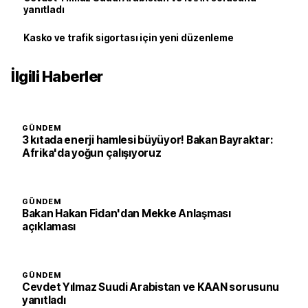
yanıtladı
Kasko ve trafik sigortası için yeni düzenleme
İlgili Haberler
GÜNDEM
3 kıtada enerji hamlesi büyüyor! Bakan Bayraktar:
Afrika'da yoğun çalışıyoruz
GÜNDEM
Bakan Hakan Fidan'dan Mekke Anlaşması
açıklaması
GÜNDEM
Cevdet Yılmaz Suudi Arabistan ve KAAN sorusunu
yanıtladı