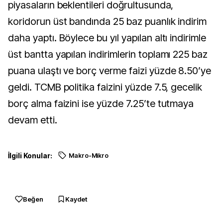
piyasaların beklentileri doğrultusunda,
koridorun üst bandında 25 baz puanlık indirim
daha yaptı. Böylece bu yıl yapılan altı indirimle
üst bantta yapılan indirimlerin toplamı 225 baz
puana ulaştı ve borç verme faizi yüzde 8.50’ye
geldi. TCMB politika faizini yüzde 7.5, gecelik
borç alma faizini ise yüzde 7.25’te tutmaya
devam etti.
İlgili Konular:
Makro-Mikro
Beğen
Kaydet