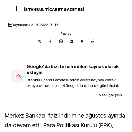
İ
İSTANBUL TICARET GAZETESI
Yayınlanma
21.10.2022, 09:48
Paylaş
N
Google'da bizi tercih edilen kaynak olarak
ekleyin
İstanbul Ticaret Gazetesi
'i tercih edilen kaynak olarak
ekleyerek haberlerimizi Google'da daha sık görebilirsiniz.
Kaynak ekle
Nasıl çalışır?
›
Merkez Bankası, faiz indirimine ağustos ayında
da devam etti. Para Politikası Kurulu (PPK),