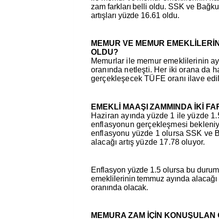
zam farkları belli oldu. SSK ve Bağku
artışları yüzde 16.61 oldu.
MEMUR VE MEMUR EMEKLİLERİNİ
OLDU?
Memurlar ile memur emeklilerinin ayl
oranında netleşti. Her iki orana da 
gerçekleşecek TÜFE oranı ilave edi
EMEKLİ MAAŞI ZAMMINDA İKİ F
Haziran ayında yüzde 1 ile yüzde 1.
enflasyonun gerçekleşmesi bekleniyo
enflasyonu yüzde 1 olursa SSK ve B
alacağı artış yüzde 17.78 oluyor.
Enflasyon yüzde 1.5 olursa bu duru
emeklilerinin temmuz ayında alacağı 
oranında olacak.
MEMURA ZAM İÇİN KONUŞULAN