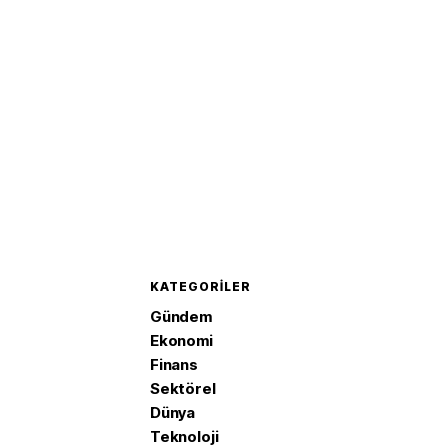
1,4 arttı
KATEGORILER
Gündem
Ekonomi
Finans
Sektörel
Dünya
Teknoloji