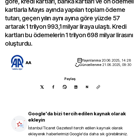
göre, kredi kartları, banka kartları ve ön ödemeli
kartlarla Mayıs ayında yapılan toplam ödeme
tutarı, geçen yılın aynı ayına göre yüzde 57
artarak 1 trilyon 993,1 milyar liraya ulaştı. Kredi
kartları bu ödemelerin 1 trilyon 698 milyar lirasını
oluşturdu.
Yayınlanma
20.06.2025, 14:28
AA
Güncellenme
21.06.2025, 09:30
Paylaş
N
Google'da bizi tercih edilen kaynak olarak
ekleyin
İstanbul Ticaret Gazetesi
'i tercih edilen kaynak olarak
ekleyerek haberlerimizi Google'da daha sık görebilirsiniz.