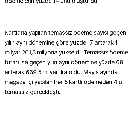
ödemelerin yüzde 14'ünü oluşturdu.
Kartlarla yapılan temassız ödeme sayısı geçen
yılın aynı dönemine göre yüzde 17 artarak 1
milyar 201,3 milyona yükseldi. Temassız ödeme
tutarı ise geçen yılın aynı dönemine yüzde 69
artarak 639,5 milyar lira oldu. Mayıs ayında
mağaza içi yapılan her 5 kartlı ödemeden 4'ü
temassız gerçekleşti.