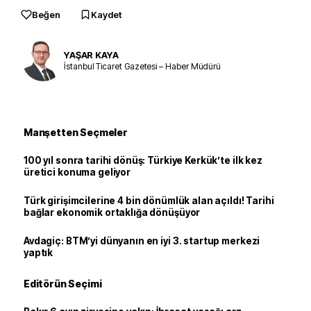
Beğen
Kaydet
YAŞAR KAYA
İstanbul Ticaret Gazetesi – Haber Müdürü
Manşetten Seçmeler
100 yıl sonra tarihi dönüş: Türkiye Kerkük’te ilk kez
üretici konuma geliyor
Türk girişimcilerine 4 bin dönümlük alan açıldı! Tarihi
bağlar ekonomik ortaklığa dönüşüyor
Avdagiç: BTM’yi dünyanın en iyi 3. startup merkezi
yaptık
Editörün Seçimi