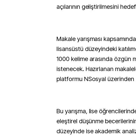
açılarının geliştirilmesini hedef
Makale yarışması kapsamında l
lisansüstü düzeyindeki katılım
1000 kelime arasında özgün m
istenecek. Hazırlanan makale
platformu NSosyal üzerinden 
Bu yarışma, lise öğrencilerind
eleştirel düşünme becerilerinin
düzeyinde ise akademik analiz