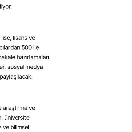
liyor.
ise, lisans ve
cılardan 500 ile
akale hazırlamaları
ler, sosyal medya
paylaşılacak.
e araştırma ve
, üniversite
 ve bilimsel