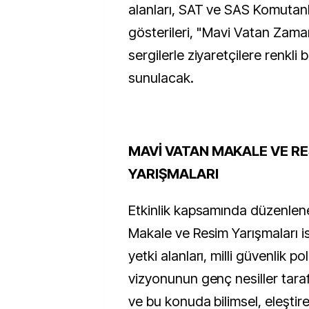
alanları, SAT ve SAS Komutanlı
gösterileri, "Mavi Vatan Zaman
sergilerle ziyaretçilere renkli 
sunulacak.
MAVİ VATAN MAKALE VE R
YARIŞMALARI
Etkinlik kapsamında düzenle
Makale ve Resim Yarışmaları i
yetki alanları, milli güvenlik pol
vizyonunun genç nesiller tara
ve bu konuda bilimsel, eleştire