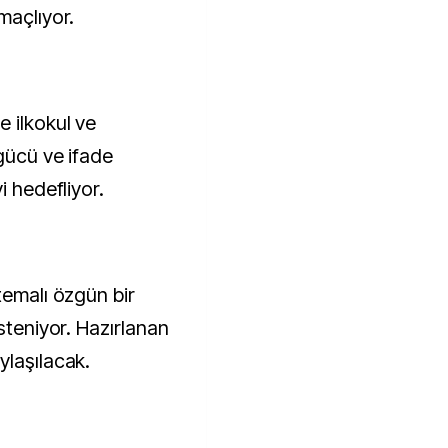
maçlıyor.
e ilkokul ve
gücü ve ifade
i hedefliyor.
temalı özgün bir
steniyor. Hazırlanan
ylaşılacak.