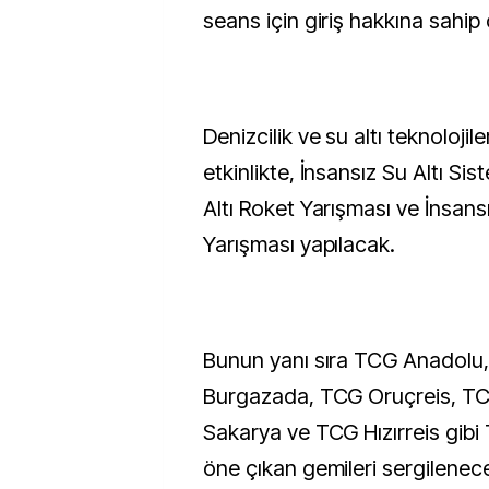
seans için giriş hakkına sahip
Denizcilik ve su altı teknoloji
etkinlikte, İnsansız Su Altı Sis
Altı Roket Yarışması ve İnsans
Yarışması yapılacak.
Bunun yanı sıra TCG Anadolu,
Burgazada, TCG Oruçreis, T
Sakarya ve TCG Hızırreis gib
öne çıkan gemileri sergilenec