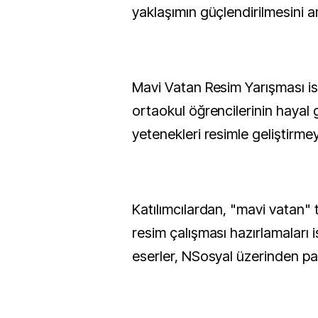
yaklaşımın güçlendirilmesini a
Mavi Vatan Resim Yarışması is
ortaokul öğrencilerinin hayal 
yetenekleri resimle geliştirmey
Katılımcılardan, "mavi vatan" 
resim çalışması hazırlamaları i
eserler, NSosyal üzerinden pa