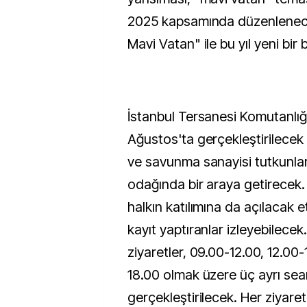
2025 kapsamında düzenlen
Mavi Vatan" ile bu yıl yeni bi
İstanbul Tersanesi Komutanlığ
Ağustos'ta gerçekleştirilecek e
ve savunma sanayisi tutkunları
odağında bir araya getirecek
halkın katılımına da açılacak et
kayıt yaptıranlar izleyebilecek.
ziyaretler, 09.00-12.00, 12.00-
18.00 olmak üzere üç ayrı sea
gerçekleştirilecek. Her ziyaret