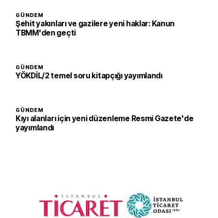
GÜNDEM
Şehit yakınları ve gazilere yeni haklar: Kanun
TBMM'den geçti
GÜNDEM
YÖKDİL/2 temel soru kitapçığı yayımlandı
GÜNDEM
Kıyı alanları için yeni düzenleme Resmi Gazete'de
yayımlandı