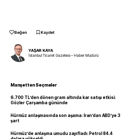
Beğen
Kaydet
YAŞAR KAYA
İstanbul Ticaret Gazetesi – Haber Müdürü
Manşetten Seçmeler
6.700 TL’den dönen gram altında kar satışı etkisi:
Gözler Çarşamba gününde
Hürmüz anlaşmasında son aşama: İran’dan ABD’ye 3
şart
Hürmüz’de anlaşma umudu zayıfladı: Petrol 84.4
dolara yükseldi