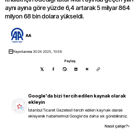
aynı ayına göre yüzde 6,4 artarak 5 milyar 864
milyon 68 bin dolara yükseldi.
AA
Yayınlanma
30.04.2025, 10:58
Paylaş
N
Google'da bizi tercih edilen kaynak olarak
ekleyin
İstanbul Ticaret Gazetesi
'i tercih edilen kaynak olarak
ekleyerek haberlerimizi Google'da daha sık görebilirsiniz.
Kaynak ekle
Nasıl çalışır?
›