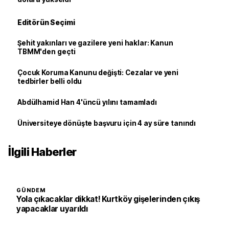
Editörün Seçimi
Şehit yakınları ve gazilere yeni haklar: Kanun
TBMM'den geçti
Çocuk Koruma Kanunu değişti: Cezalar ve yeni
tedbirler belli oldu
Abdülhamid Han 4'üncü yılını tamamladı
Üniversiteye dönüşte başvuru için 4 ay süre tanındı
İlgili Haberler
GÜNDEM
Yola çıkacaklar dikkat! Kurtköy gişelerinden çıkış
yapacaklar uyarıldı