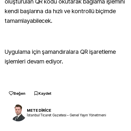
oluşturulan QR kodu okutarak bağlama işlemini
kendi başlarına da hızlı ve kontrollü biçimde
tamamlayabilecek.
Uygulama için şamandıralara QR işaretleme
işlemleri devam ediyor.
Beğen
Kaydet
METE DİRİCE
İstanbul Ticaret Gazetesi – Genel Yayın Yönetmeni