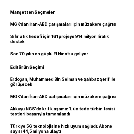
Manşetten Seçmeler
MGK’dan İran-ABD çatışmaları için müzakere çağrısı
Sıfır atık hedefi için 161 projeye 914 milyon liralık
destek
Son 70 yılın en güçlü El Nino’su geliyor
Editörün Seçimi
Erdoğan, Muhammed Bin Selman ve Şahbaz Şerif ile
görüşecek
MGK’dan İran-ABD çatışmaları için müzakere çağrısı
Akkuyu NGS'de kritik aşama: 1. ünitede türbin tesisi
testleri başarıyla tamamlandı
Türkiye 5G teknolojisine hızlı uyum sağladı: Abone
sayısı 44,5 milyona ulaştı