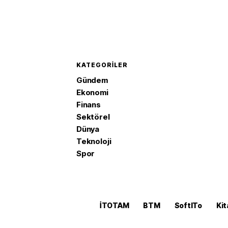
KATEGORILER
Gündem
Ekonomi
Finans
Sektörel
Dünya
Teknoloji
Spor
İTOTAM
BTM
SoftITo
Kit