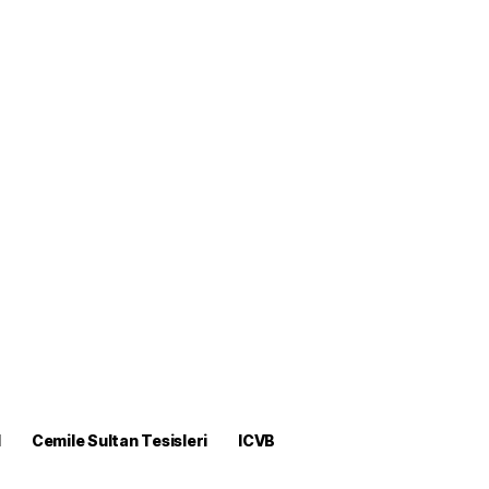
M
Cemile Sultan Tesisleri
ICVB