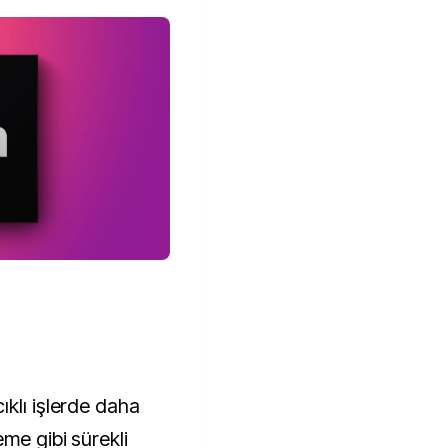
ıklı işlerde daha
eme gibi sürekli