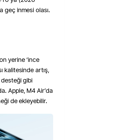
a geç inmesi olası.
on yerine ‘ince
 kalitesinde artış,
desteği gibi
a. Apple, M4 Air’da
eği de ekleyebilir.