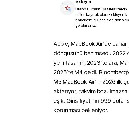
ekleyin
İstanbul Ticaret Gazetesi
'i tercih
edilen kaynak olarak ekleyerek
haberlerimizi Google'da daha sı
görebilirsiniz.
Apple, MacBook Air’de bahar yenileme
döngüsünü benimsedi. 2022 o
yeni tasarım, 2023’te ara, Ma
2025’te M4 geldi. Bloomberg
M5 MacBook Air’ın 2026 ilk çe
aktarıyor; takvim bozulmazsa 
eşik. Giriş fiyatının 999 dolar
korunması bekleniyor.