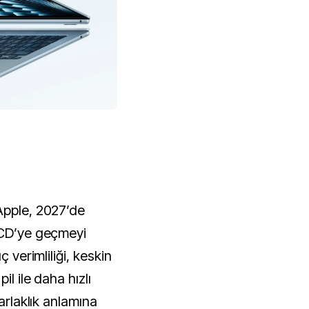
Apple, 2027’de
LCD’ye geçmeyi
ç verimliliği, keskin
il ile daha hızlı
parlaklık anlamına