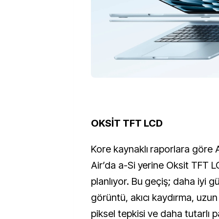
OKSİT TFT LCD
Kore kaynaklı raporlara göre 
Air’da a-Si yerine Oksit TFT 
planlıyor. Bu geçiş; daha iyi gü
görüntü, akıcı kaydırma, uzun p
piksel tepkisi ve daha tutarlı 