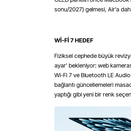
sonu/2027) gelmesi, Air’a dah
Wİ-Fİ 7 HEDEF
Fiziksel cephede büyük revizy
ayar’ bekleniyor: web kamerası
Wi-Fi 7 ve Bluetooth LE Audio 
bağlantı güncellemeleri masad
yaptığı gibi yeni bir renk seçen