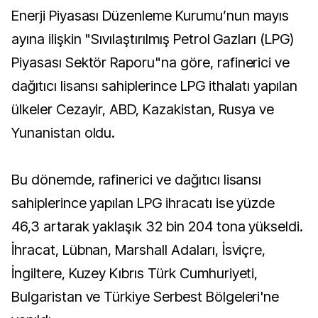
Enerji Piyasası Düzenleme Kurumu’nun mayıs
ayına ilişkin "Sıvılaştırılmış Petrol Gazları (LPG)
Piyasası Sektör Raporu"na göre, rafinerici ve
dağıtıcı lisansı sahiplerince LPG ithalatı yapılan
ülkeler Cezayir, ABD, Kazakistan, Rusya ve
Yunanistan oldu.
Bu dönemde, rafinerici ve dağıtıcı lisansı
sahiplerince yapılan LPG ihracatı ise yüzde
46,3 artarak yaklaşık 32 bin 204 tona yükseldi.
İhracat, Lübnan, Marshall Adaları, İsviçre,
İngiltere, Kuzey Kıbrıs Türk Cumhuriyeti,
Bulgaristan ve Türkiye Serbest Bölgeleri'ne