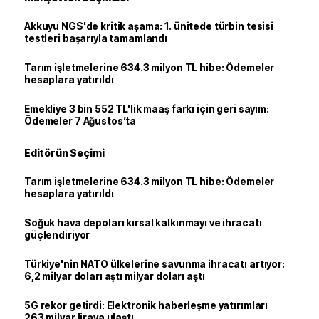
Akkuyu NGS'de kritik aşama: 1. ünitede türbin tesisi
testleri başarıyla tamamlandı
Tarım işletmelerine 634.3 milyon TL hibe: Ödemeler
hesaplara yatırıldı
Emekliye 3 bin 552 TL'lik maaş farkı için geri sayım:
Ödemeler 7 Ağustos’ta
Editörün Seçimi
Tarım işletmelerine 634.3 milyon TL hibe: Ödemeler
hesaplara yatırıldı
Soğuk hava depoları kırsal kalkınmayı ve ihracatı
güçlendiriyor
Türkiye'nin NATO ülkelerine savunma ihracatı artıyor:
6,2 milyar doları aştı milyar doları aştı
5G rekor getirdi: Elektronik haberleşme yatırımları
263 milyar liraya ulaştı