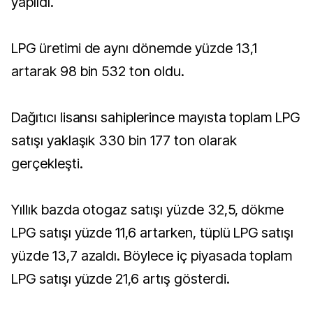
yapıldı.
LPG üretimi de aynı dönemde yüzde 13,1
artarak 98 bin 532 ton oldu.
Dağıtıcı lisansı sahiplerince mayısta toplam LPG
satışı yaklaşık 330 bin 177 ton olarak
gerçekleşti.
Yıllık bazda otogaz satışı yüzde 32,5, dökme
LPG satışı yüzde 11,6 artarken, tüplü LPG satışı
yüzde 13,7 azaldı. Böylece iç piyasada toplam
LPG satışı yüzde 21,6 artış gösterdi.