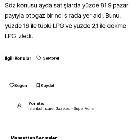
Söz konusu ayda satışlarda yüzde 81,9 pazar
payıyla otogaz birinci sırada yer aldı. Bunu,
yüzde 16 ile tüplü LPG ve yüzde 2,1 ile dökme
LPG izledi.
İlgili Konular:
Sektörel
Beğen
Kaydet
Yönetici
İstanbul Ticaret Gazetesi – Süper Admin
Manşetten Seçmeler