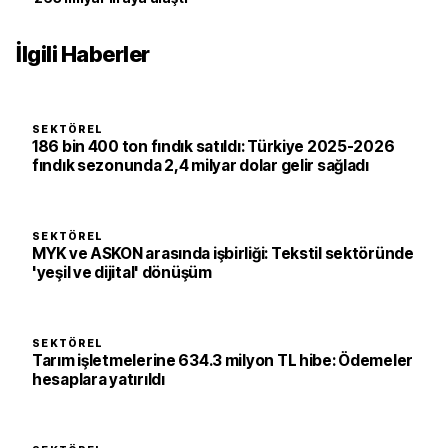
İlgili Haberler
SEKTÖREL
186 bin 400 ton fındık satıldı: Türkiye 2025-2026
fındık sezonunda 2,4 milyar dolar gelir sağladı
SEKTÖREL
MYK ve ASKON arasında işbirliği: Tekstil sektöründe
'yeşil ve dijital' dönüşüm
SEKTÖREL
Tarım işletmelerine 634.3 milyon TL hibe: Ödemeler
hesaplara yatırıldı