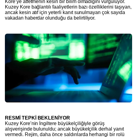
Kore’ye atfetmenin kesin bir bilim olmadığını vurguluyor.
Kuzey Kore bağlantılı faaliyetlerin bazı özelliklerini taşıyan,
ancak kesin atıf için yeterli kanıt sunulmayan çok sayıda
vakadan haberdar olunduğu da belirtiliyor.
RESMİ TEPKİ BEKLENİYOR
Kuzey Kore’nin İngiltere büyükelçiliğiyle görüş
alışverişinde bulunuldu; ancak büyükelçilik derhal yanıt
vermedi. Rejim, daha önce saldırılarda herhangi bir rolü