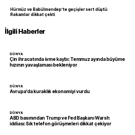
Hürmüz ve Babülmendep’te geçişler sert düştü:
Rakamlar dikkat çekti
İlgili Haberler
DÜNYA
Çin ihracatında ivme kaybı: Temmuz ayında büyüme
hızının yavaşlaması bekleniyor
DÜNYA
Avrupa’da kuraklık ekonomiyi vurdu
DÜNYA
ABD basınından Trump ve Fed Başkanı Warsh
iddiası: Sık telefon görüşmeleri dikkat çekiyor