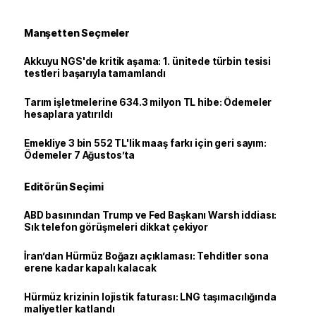
Manşetten Seçmeler
Akkuyu NGS'de kritik aşama: 1. ünitede türbin tesisi
testleri başarıyla tamamlandı
Tarım işletmelerine 634.3 milyon TL hibe: Ödemeler
hesaplara yatırıldı
Emekliye 3 bin 552 TL'lik maaş farkı için geri sayım:
Ödemeler 7 Ağustos’ta
Editörün Seçimi
ABD basınından Trump ve Fed Başkanı Warsh iddiası:
Sık telefon görüşmeleri dikkat çekiyor
İran’dan Hürmüz Boğazı açıklaması: Tehditler sona
erene kadar kapalı kalacak
Hürmüz krizinin lojistik faturası: LNG taşımacılığında
maliyetler katlandı