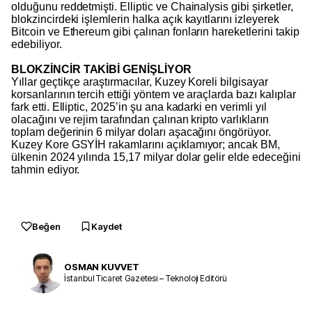
olduğunu reddetmişti. Elliptic ve Chainalysis gibi şirketler,
blokzincirdeki işlemlerin halka açık kayıtlarını izleyerek
Bitcoin ve Ethereum gibi çalınan fonların hareketlerini takip
edebiliyor.
BLOKZİNCİR TAKİBİ GENİŞLİYOR
Yıllar geçtikçe araştırmacılar, Kuzey Koreli bilgisayar
korsanlarının tercih ettiği yöntem ve araçlarda bazı kalıplar
fark etti. Elliptic, 2025’in şu ana kadarki en verimli yıl
olacağını ve rejim tarafından çalınan kripto varlıkların
toplam değerinin 6 milyar doları aşacağını öngörüyor.
Kuzey Kore GSYİH rakamlarını açıklamıyor; ancak BM,
ülkenin 2024 yılında 15,17 milyar dolar gelir elde edeceğini
tahmin ediyor.
Beğen
Kaydet
OSMAN KUVVET
İstanbul Ticaret Gazetesi – Teknoloji Editörü