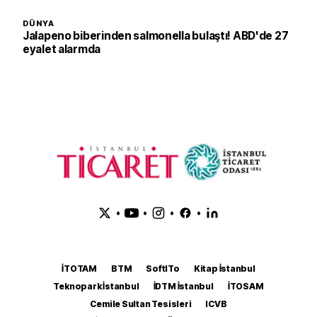
DÜNYA
Jalapeno biberinden salmonella bulaştı! ABD'de 27
eyalet alarmda
•
•
•
•
İTOTAM
BTM
SoftITo
Kitap İstanbul
Teknopark İstanbul
İDTM İstanbul
İTOSAM
Cemile Sultan Tesisleri
ICVB