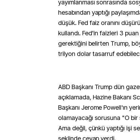
yayımlanması sonrasında sos
hesabından yaptığı paylaşımda,
düşük. Fed faiz oranını düşürün
kullandı. Fed'in faizleri 3 pua
gerektiğini belirten Trump, böyl
trilyon dolar tasarruf edebile
ABD Başkanı Trump dün gazete
açıklamada, Hazine Bakanı Sc
Başkanı Jerome Powell'ın yer
olamayacağı sorusuna "O bir 
Ama değil, çünkü yaptığı işi s
şeklinde cevap verdi.