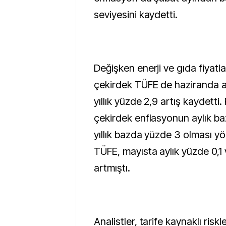
seviyesini kaydetti.
Değişken enerji ve gıda fiyatl
çekirdek TÜFE de haziranda a
yıllık yüzde 2,9 artış kaydetti.
çekirdek enflasyonun aylık b
yıllık bazda yüzde 3 olması y
TÜFE, mayısta aylık yüzde 0,1 v
artmıştı.
Analistler, tarife kaynaklı risk