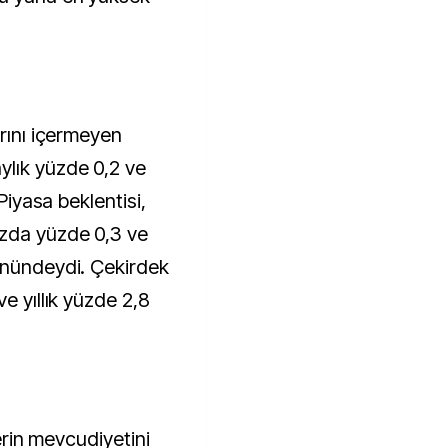
arını içermeyen
ylık yüzde 0,2 ve
 Piyasa beklentisi,
azda yüzde 0,3 ve
önündeydi. Çekirdek
e yıllık yüzde 2,8
lerin mevcudiyetini