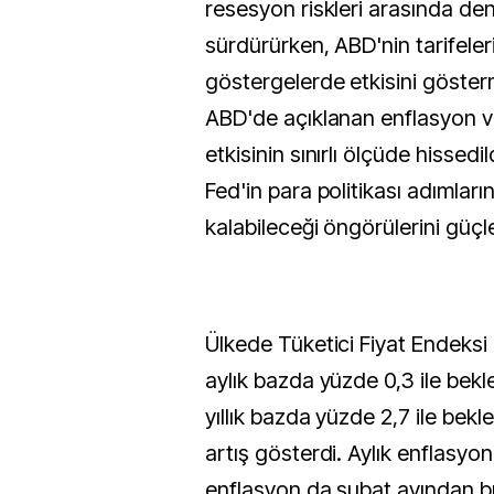
resesyon riskleri arasında den
sürdürürken, ABD'nin tarifele
göstergelerde etkisini göster
ABD'de açıklanan enflasyon veri
etkisinin sınırlı ölçüde hissedi
Fed'in para politikası adımları
kalabileceği öngörülerini güçl
Ülkede Tüketici Fiyat Endeksi
aylık bazda yüzde 0,3 ile bekle
yıllık bazda yüzde 2,7 ile bekl
artış gösterdi. Aylık enflasyon 
enflasyon da şubat ayından 