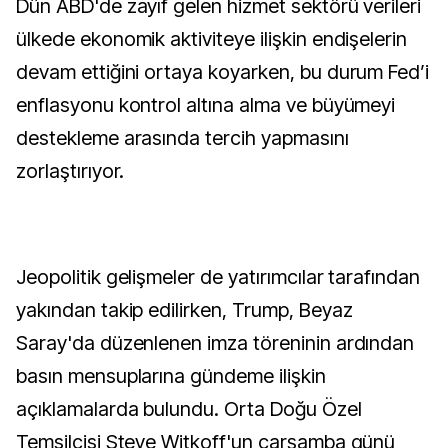
Dün ABD'de zayıf gelen hizmet sektörü verileri
ülkede ekonomik aktiviteye ilişkin endişelerin
devam ettiğini ortaya koyarken, bu durum Fed’i
enflasyonu kontrol altına alma ve büyümeyi
destekleme arasında tercih yapmasını
zorlaştırıyor.
Jeopolitik gelişmeler de yatırımcılar tarafından
yakından takip edilirken, Trump, Beyaz
Saray'da düzenlenen imza töreninin ardından
basın mensuplarına gündeme ilişkin
açıklamalarda bulundu. Orta Doğu Özel
Temsilcisi Steve Witkoff'un çarşamba günü