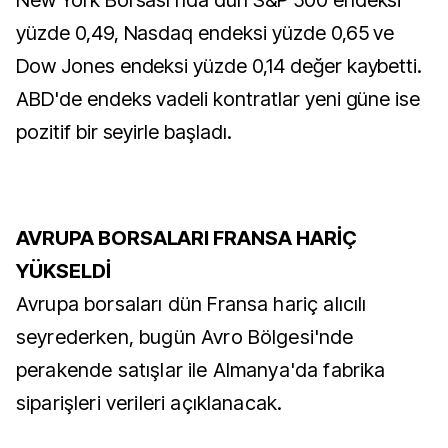
New York Borsası'nda dün S&P 500 endeksi
yüzde 0,49, Nasdaq endeksi yüzde 0,65 ve
Dow Jones endeksi yüzde 0,14 değer kaybetti.
ABD'de endeks vadeli kontratlar yeni güne ise
pozitif bir seyirle başladı.
AVRUPA BORSALARI FRANSA HARİÇ
YÜKSELDİ
Avrupa borsaları dün Fransa hariç alıcılı
seyrederken, bugün Avro Bölgesi'nde
perakende satışlar ile Almanya'da fabrika
siparişleri verileri açıklanacak.