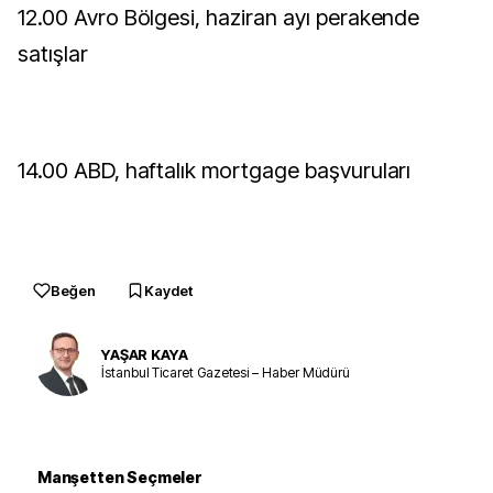
12.00 Avro Bölgesi, haziran ayı perakende
satışlar
14.00 ABD, haftalık mortgage başvuruları
Beğen
Kaydet
YAŞAR KAYA
İstanbul Ticaret Gazetesi – Haber Müdürü
Manşetten Seçmeler