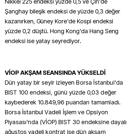
Nikkei 225 endeksi yüzde 0,5 ve Çin'de
Şanghay bileşik endeksi de yüzde 0,3 değer
kazanırken, Güney Kore'de Kospi endeksi
yüzde 0,2 düştü. Hong Kong'da Hang Seng
endeksi ise yatay seyrediyor.
VİOP AKŞAM SEANSINDA YÜKSELDİ
Dün yatay bir seyir izleyen Borsa İstanbul'da
BIST 100 endeksi, günü yüzde 0,03 değer
kaybederek 10.849,96 puandan tamamladı.
Borsa İstanbul Vadeli İşlem ve Opsiyon
Piyasası'nda (VİOP) BIST 30 endeksine dayalı
ağustos vadeli kontrat ise dün akşam