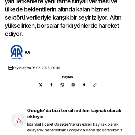
yarı iletkenlere yeni tarife sinyali vermesi ve
ülkede beklentilerin altında kalan hizmet
sektörü verileriyle karışık bir seyir izliyor. Altın
yükselirken, borsalar farklı yönlerde hareket
ediyor.
AA
Yayınlanma
06.08.2025, 09:46
Paylaş
N
Google'da bizi tercih edilen kaynak olarak
ekleyin
İstanbul Ticaret Gazetesi
'i tercih edilen kaynak olarak
ekleyerek haberlerimizi Google'da daha sık görebilirsiniz.