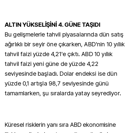
ALTIN YÜKSELİŞİNİ 4. GÜNE TAŞIDI
Bu gelişmelerle tahvil piyasalarında dün satış
ağırlıklı bir seyir öne çıkarken, ABD'nin 10 yıllık
tahvil faizi yüzde 4,21'e çıktı. ABD 10 yıllık
tahvil faizi yeni güne de yüzde 4,22
seviyesinde başladı. Dolar endeksi ise dün
yüzde 0,1 artışla 98,7 seviyesinde günü
tamamlarken, şu sıralarda yatay seyrediyor.
Küresel risklerin yanı sıra ABD ekonomisine