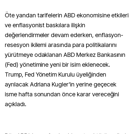
Öte yandan tarifelerin ABD ekonomisine etkileri
ve enflasyonist baskılara ilişkin
değerlendirmeler devam ederken, enflasyon-
resesyon ikilemi arasında para politikalarını
yürütmeye odaklanan ABD Merkez Bankasının
(Fed) yönetimine yeni bir isim eklenecek.
Trump, Fed Yönetim Kurulu üyeliğinden
ayrılacak Adriana Kugler'in yerine geçecek
isme hafta sonundan önce karar vereceğini
açıkladı.