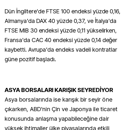
Dün İngiltere'de FTSE 100 endeksi yüzde 0,16,
Almanya'da DAX 40 yüzde 0,37, ve İtalya'da
FTSE MIB 30 endeksi yüzde 0,11 yükselirken,
Fransa'da CAC 40 endeksi yüzde 0,14 değer
kaybetti. Avrupa'da endeks vadeli kontratlar
güne pozitif başladı.
ASYA BORSALARI KARIŞIK SEYREDİYOR
Asya borsalarında ise karışık bir seyir öne
çıkarken, ABD'nin Çin ve Japonya ile ticaret
konusunda anlaşma yapabileceğine dair
yüksek ihtimaller ülke piyasalarında etkili