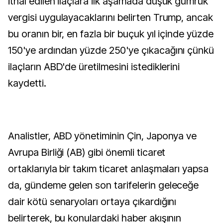
İthal edilen ilaçlara ilk aşamada düşük gümrük
vergisi uygulayacaklarını belirten Trump, ancak
bu oranın bir, en fazla bir buçuk yıl içinde yüzde
150'ye ardından yüzde 250'ye çıkacağını çünkü
ilaçların ABD'de üretilmesini istediklerini
kaydetti.
Analistler, ABD yönetiminin Çin, Japonya ve
Avrupa Birliği (AB) gibi önemli ticaret
ortaklarıyla bir takım ticaret anlaşmaları yapsa
da, gündeme gelen son tarifelerin geleceğe
dair kötü senaryoları ortaya çıkardığını
belirterek, bu konulardaki haber akışının