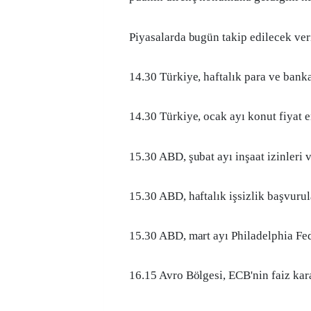
Piyasalarda bugün takip edilecek veri
14.30 Türkiye, haftalık para ve banka 
14.30 Türkiye, ocak ayı konut fiyat 
15.30 ABD, şubat ayı inşaat izinleri 
15.30 ABD, haftalık işsizlik başvurul
15.30 ABD, mart ayı Philadelphia Fe
16.15 Avro Bölgesi, ECB'nin faiz kar