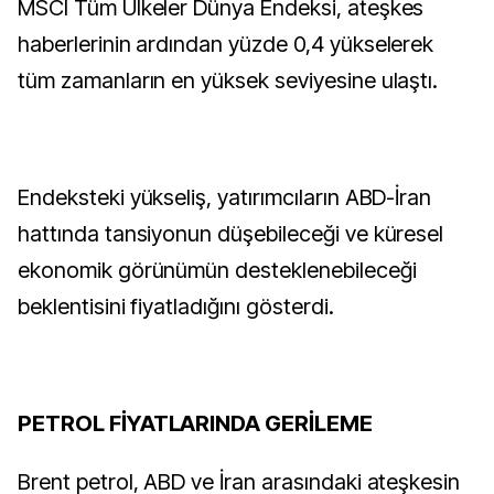
MSCI Tüm Ülkeler Dünya Endeksi, ateşkes
haberlerinin ardından yüzde 0,4 yükselerek
tüm zamanların en yüksek seviyesine ulaştı.
Endeksteki yükseliş, yatırımcıların ABD-İran
hattında tansiyonun düşebileceği ve küresel
ekonomik görünümün desteklenebileceği
beklentisini fiyatladığını gösterdi.
PETROL FİYATLARINDA GERİLEME
Brent petrol, ABD ve İran arasındaki ateşkesin