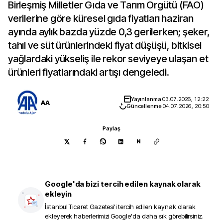
Birleşmiş Milletler Gıda ve Tarım Örgütü (FAO)
verilerine göre küresel gıda fiyatları haziran
ayında aylık bazda yüzde 0,3 gerilerken; şeker,
tahıl ve süt ürünlerindeki fiyat düşüşü, bitkisel
yağlardaki yükseliş ile rekor seviyeye ulaşan et
ürünleri fiyatlarındaki artışı dengeledi.
Yayınlanma
03.07.2026, 12:22
AA
Güncellenme
04.07.2026, 20:50
Paylaş
N
Google'da bizi tercih edilen kaynak olarak
ekleyin
İstanbul Ticaret Gazetesi
'i tercih edilen kaynak olarak
ekleyerek haberlerimizi Google'da daha sık görebilirsiniz.