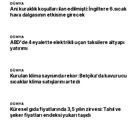
DÜNYA
Ani kuraklık koşulları ilan edilmişti: İngiltere 6.sıcak
hava dalgasının etkisine girecek
DÜNYA
ABD'de 4 eyalette elektrikli uçan taksilere altyapı
yatırımı
DÜNYA
Kurulan klima sayısında rekor: Belçika'da kavurucu
sıcaklar klima satışlarını artırdı
DÜNYA
Küresel gıda fiyatlarında 3,5 yılın zirvesi: Tahıl ve
şeker fiyatları endeksi yukarı taşıdı