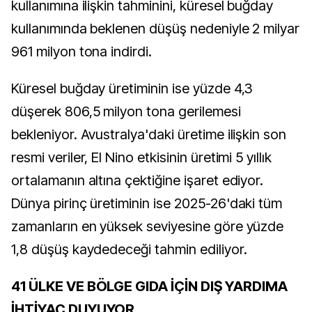
kullanımına ilişkin tahminini, küresel buğday
kullanımında beklenen düşüş nedeniyle 2 milyar
961 milyon tona indirdi.
Küresel buğday üretiminin ise yüzde 4,3
düşerek 806,5 milyon tona gerilemesi
bekleniyor. Avustralya'daki üretime ilişkin son
resmi veriler, El Nino etkisinin üretimi 5 yıllık
ortalamanın altına çektiğine işaret ediyor.
Dünya pirinç üretiminin ise 2025-26'daki tüm
zamanların en yüksek seviyesine göre yüzde
1,8 düşüş kaydedeceği tahmin ediliyor.
41 ÜLKE VE BÖLGE GIDA İÇİN DIŞ YARDIMA
İHTİYAÇ DUYUYOR