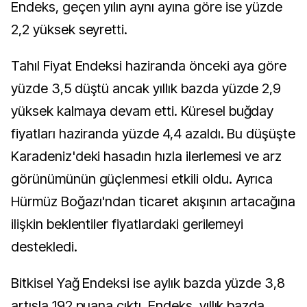
Endeks, geçen yılın aynı ayına göre ise yüzde
2,2 yüksek seyretti.
Tahıl Fiyat Endeksi haziranda önceki aya göre
yüzde 3,5 düştü ancak yıllık bazda yüzde 2,9
yüksek kalmaya devam etti. Küresel buğday
fiyatları haziranda yüzde 4,4 azaldı. Bu düşüşte
Karadeniz'deki hasadın hızla ilerlemesi ve arz
görünümünün güçlenmesi etkili oldu. Ayrıca
Hürmüz Boğazı'ndan ticaret akışının artacağına
ilişkin beklentiler fiyatlardaki gerilemeyi
destekledi.
Bitkisel Yağ Endeksi ise aylık bazda yüzde 3,8
artışla 192 puana çıktı. Endeks, yıllık bazda