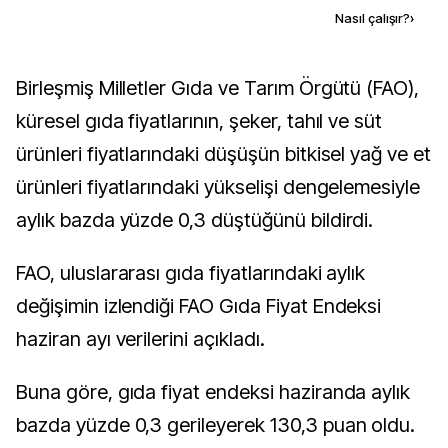
Kaynak ekle
Nasıl çalışır?
›
Birleşmiş Milletler Gıda ve Tarım Örgütü (FAO),
küresel gıda fiyatlarının, şeker, tahıl ve süt
ürünleri fiyatlarındaki düşüşün bitkisel yağ ve et
ürünleri fiyatlarındaki yükselişi dengelemesiyle
aylık bazda yüzde 0,3 düştüğünü bildirdi.
FAO, uluslararası gıda fiyatlarındaki aylık
değişimin izlendiği FAO Gıda Fiyat Endeksi
haziran ayı verilerini açıkladı.
Buna göre, gıda fiyat endeksi haziranda aylık
bazda yüzde 0,3 gerileyerek 130,3 puan oldu.