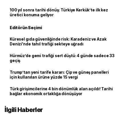
100 yıl sonra tarihi dönüş: Türkiye Kerkük’te ilk kez
üretici konuma geliyor
Editörün Seçimi
Küresel gıda güvenliğinde risk: Karadeniz ve Azak
Denizi'nde tahıl trafiği sekteye uğradı
Hürmüz’de gemi trafiği sert düştü: 4 günde sadece 33
geçiş
Trump’tan yeni tarife kararı: Çip ve güneş panelleri
için kullanılan ürüne yüzde 15 vergi
Türk girişimcilerine 4 bin dönümlük alan açıldı! Tarihi
bağlar ekonomik ortaklığa dönüşüyor
İlgili Haberler