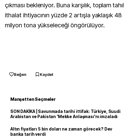
çıkması bekleniyor. Buna karşılık, toplam tahıl
ithalat ihtiyacının yüzde 2 artışla yaklaşık 48
milyon tona yükseleceği öngörülüyor.
Beğen
Kaydet
Manşetten Seçmeler
SON DAKİKA | Savunmada tarihi ittifak: Türkiye, Suudi
Arabistan ve Pakistan 'Mekke Anlaşması'nı imzaladı
Altın fiyatları 5 bin doları ne zaman görecek? Dev
banka tarih verdi