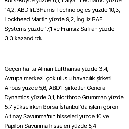
Rolls-Royce yüzde 8,1, İtalyan Leonardo yüzde
14,2, ABD'li L3Harris Technologies yüzde 10,3,
Lockheed Martin yüzde 9,2, İngiliz BAE
Systems yüzde 17,1 ve Fransız Safran yüzde
3,3 kazandırdı.
Geçen hafta Alman Lufthansa yüzde 3,4,
Avrupa merkezli çok uluslu havacılık şirketi
Airbus yüzde 5,6, ABD'li şirketler General
Dynamics yüzde 3,1, Northrop Grumman yüzde
5,7 yükselirken Borsa İstanbul'da işlem gören
Altınay Savunma'nın hisseleri yüzde 10 ve
Papilon Savunma hisseleri yüzde 5,4