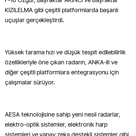
F-16 Özgür, Bayraktar AKINCI ve Bayraktar
KIZILELMA gibi çeşitli platformlarda başarılı
uçuşlar gerçekleştirdi.
Yüksek tarama hızı ve düşük tespit edilebilirlik
özellikleriyle öne çıkan radarın, ANKA-III ve
diğer çeşitli platformlara entegrasyonu için
çalışmalar sürüyor.
AESA teknolojisine sahip yeni nesil radarlar,
elektro-optik sistemler, elektronik harp
sistemleri ve yapay zeka destekli sistemler gibi