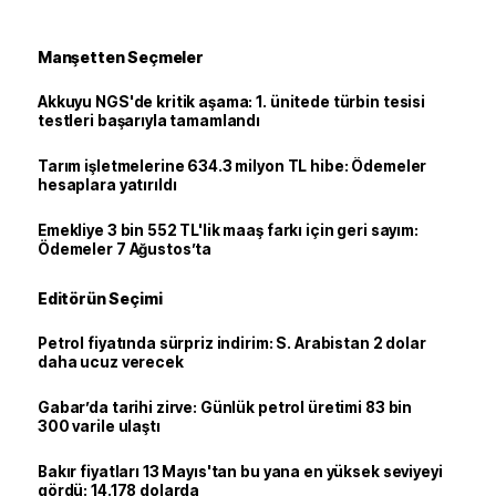
Manşetten Seçmeler
Akkuyu NGS'de kritik aşama: 1. ünitede türbin tesisi
testleri başarıyla tamamlandı
Tarım işletmelerine 634.3 milyon TL hibe: Ödemeler
hesaplara yatırıldı
Emekliye 3 bin 552 TL'lik maaş farkı için geri sayım:
Ödemeler 7 Ağustos’ta
Editörün Seçimi
Petrol fiyatında sürpriz indirim: S. Arabistan 2 dolar
daha ucuz verecek
Gabar’da tarihi zirve: Günlük petrol üretimi 83 bin
300 varile ulaştı
Bakır fiyatları 13 Mayıs'tan bu yana en yüksek seviyeyi
gördü: 14.178 dolarda