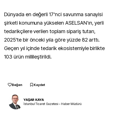
Dünyada en değerli 17'nci savunma sanayisi
şirketi konumuna yükselen ASELSAN'ın, yerli
tedarikçilere verilen toplam sipariş tutarı,
2025'te bir önceki yıla göre yüzde 82 arttı.
Geçen yıl içinde tedarik ekosistemiyle birlikte
103 ürün millileştirildi.
Beğen
Kaydet
YAŞAR KAYA
İstanbul Ticaret Gazetesi – Haber Müdürü