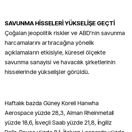
SAVUNMA HİSSELERİ YÜKSELİŞE GEÇTİ
Çoğalan jeopolitik riskler ve ABD’nin savunma
harcamalarını artıracağına yönelik
açıklamaların etkisiyle, küresel ölçekte
savunma sanayisi ve havacılık şirketlerinin
hisselerinde yükselişler görüldü.
Haftalık bazda Güney Koreli Hanwha
Aerospace yüzde 28,3, Alman Rheinmetall
yüzde 18,6, İsveçli Saab yüzde 21,8, İngiliz