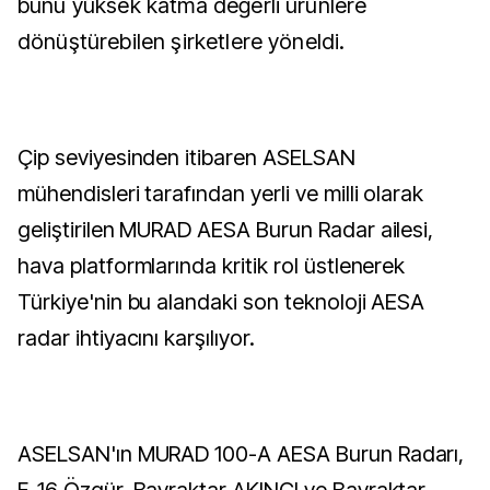
bunu yüksek katma değerli ürünlere
dönüştürebilen şirketlere yöneldi.
Çip seviyesinden itibaren ASELSAN
mühendisleri tarafından yerli ve milli olarak
geliştirilen MURAD AESA Burun Radar ailesi,
hava platformlarında kritik rol üstlenerek
Türkiye'nin bu alandaki son teknoloji AESA
radar ihtiyacını karşılıyor.
ASELSAN'ın MURAD 100-A AESA Burun Radarı,