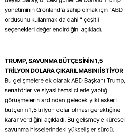
Beyaz Saray, önceki günlerde Donald Trump
yönetiminin Grönland'a sahip olmak için "ABD
ordusunu kullanmak da dahil" çeşitli
seçenekleri değerlendirdiğini açıkladı.
TRUMP, SAVUNMA BÜTÇESİNİN 1,5
TRİLYON DOLARA ÇIKARILMASINI İSTİYOR
Bu gelişmelere ek olarak ABD Başkanı Trump,
senatörler ve siyasi temsilcilerle yaptığı
görüşmelerin ardından gelecek yılki askeri
bütçenin 1,5 trilyon dolar olması gerektiğine
karar verdiğini açıkladı. Bu gelişmeyle küresel
savunma hisselerindeki yükselişler sürdü.