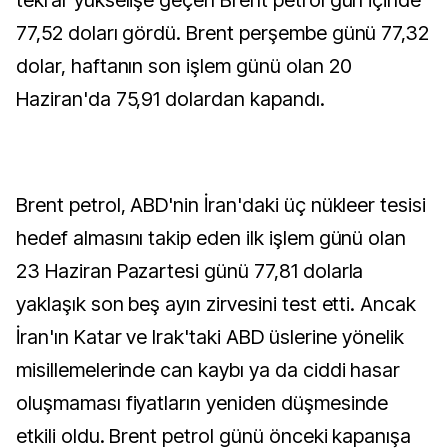
tekrar yükselişe geçen Brent petrol gün içinde
77,52 doları gördü. Brent perşembe günü 77,32
dolar, haftanın son işlem günü olan 20
Haziran'da 75,91 dolardan kapandı.
Brent petrol, ABD'nin İran'daki üç nükleer tesisi
hedef almasını takip eden ilk işlem günü olan
23 Haziran Pazartesi günü 77,81 dolarla
yaklaşık son beş ayın zirvesini test etti. Ancak
İran'ın Katar ve Irak'taki ABD üslerine yönelik
misillemelerinde can kaybı ya da ciddi hasar
oluşmaması fiyatların yeniden düşmesinde
etkili oldu. Brent petrol günü önceki kapanışa