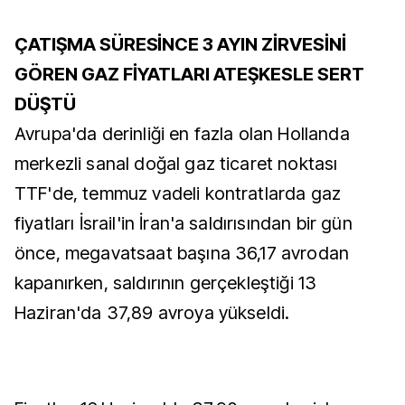
ÇATIŞMA SÜRESİNCE 3 AYIN ZİRVESİNİ
GÖREN GAZ FİYATLARI ATEŞKESLE SERT
DÜŞTÜ
Avrupa'da derinliği en fazla olan Hollanda
merkezli sanal doğal gaz ticaret noktası
TTF'de, temmuz vadeli kontratlarda gaz
fiyatları İsrail'in İran'a saldırısından bir gün
önce, megavatsaat başına 36,17 avrodan
kapanırken, saldırının gerçekleştiği 13
Haziran'da 37,89 avroya yükseldi.