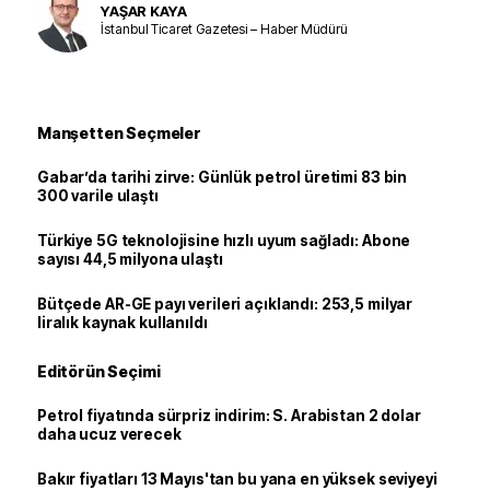
YAŞAR KAYA
İstanbul Ticaret Gazetesi – Haber Müdürü
Manşetten Seçmeler
Gabar’da tarihi zirve: Günlük petrol üretimi 83 bin
300 varile ulaştı
Türkiye 5G teknolojisine hızlı uyum sağladı: Abone
sayısı 44,5 milyona ulaştı
Bütçede AR-GE payı verileri açıklandı: 253,5 milyar
liralık kaynak kullanıldı
Editörün Seçimi
Petrol fiyatında sürpriz indirim: S. Arabistan 2 dolar
daha ucuz verecek
Bakır fiyatları 13 Mayıs'tan bu yana en yüksek seviyeyi