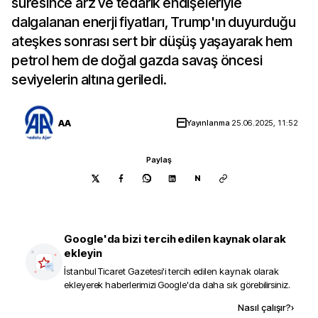
süresince arz ve tedarik endişeleriyle
dalgalanan enerji fiyatları, Trump'ın duyurduğu
ateşkes sonrası sert bir düşüş yaşayarak hem
petrol hem de doğal gazda savaş öncesi
seviyelerin altına geriledi.
AA
Yayınlanma
25.06.2025, 11:52
Paylaş
N
Google'da bizi tercih edilen kaynak olarak
ekleyin
İstanbul Ticaret Gazetesi
'i tercih edilen kaynak olarak
ekleyerek haberlerimizi Google'da daha sık görebilirsiniz.
Kaynak ekle
Nasıl çalışır?
›