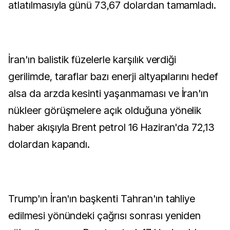
atlatılmasıyla günü 73,67 dolardan tamamladı.
İran'ın balistik füzelerle karşılık verdiği
gerilimde, taraflar bazı enerji altyapılarını hedef
alsa da arzda kesinti yaşanmaması ve İran'ın
nükleer görüşmelere açık olduğuna yönelik
haber akışıyla Brent petrol 16 Haziran'da 72,13
dolardan kapandı.
Trump'ın İran'ın başkenti Tahran'ın tahliye
edilmesi yönündeki çağrısı sonrası yeniden