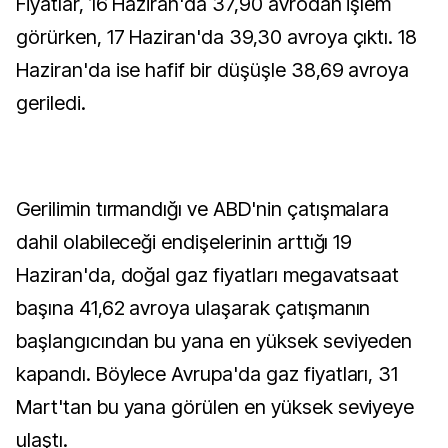
Fiyatlar, 16 Haziran'da 37,90 avrodan işlem
görürken, 17 Haziran'da 39,30 avroya çıktı. 18
Haziran'da ise hafif bir düşüşle 38,69 avroya
geriledi.
Gerilimin tırmandığı ve ABD'nin çatışmalara
dahil olabileceği endişelerinin arttığı 19
Haziran'da, doğal gaz fiyatları megavatsaat
başına 41,62 avroya ulaşarak çatışmanın
başlangıcından bu yana en yüksek seviyeden
kapandı. Böylece Avrupa'da gaz fiyatları, 31
Mart'tan bu yana görülen en yüksek seviyeye
ulaştı.